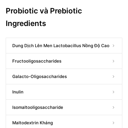
Probiotic và Prebiotic
Ingredients
Dung Dịch Lên Men Lactobacillus Nồng Độ Cao
Fructooligosaccharides
Galacto-Oligosaccharides
Inulin
Isomaltooligosaccharide
Maltodextrin Kháng