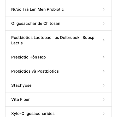
Nước Trà Lên Men Probiotic
Oligosaccharide Chitosan
Postbiotics Lactobacillus Delbrueckii Subsp
Lactis
Prebiotic Hỗn Hợp
Probiotics và Postbiotics
Stachyose
Vita Fiber
Xylo-Oligosaccharides