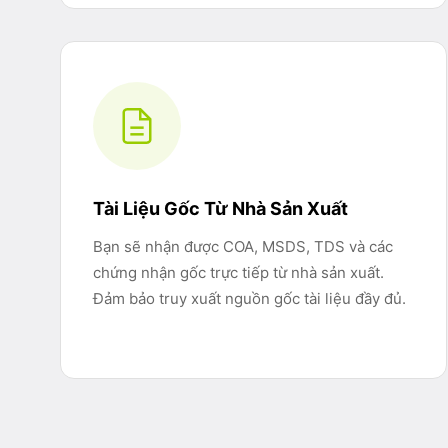
Vitamin
105
Tài Liệu Gốc Từ Nhà Sản Xuất
Bạn sẽ nhận được COA, MSDS, TDS và các
chứng nhận gốc trực tiếp từ nhà sản xuất.
Đảm bảo truy xuất nguồn gốc tài liệu đầy đủ.