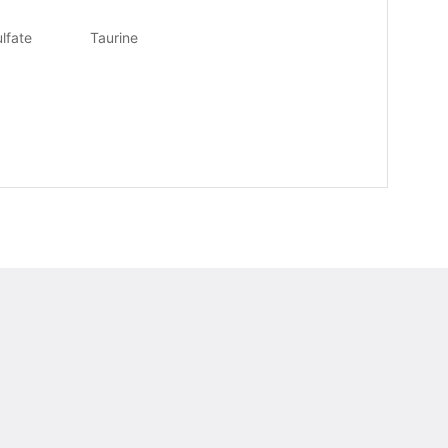
lfate
Taurine