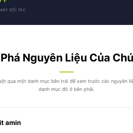
MÁY ĐỐI TÁC
Phá Nguyên Liệu Của Chú
uột qua một danh mục bên trái để xem trước các nguyên li
danh mục đó ở bên phải.
it amin