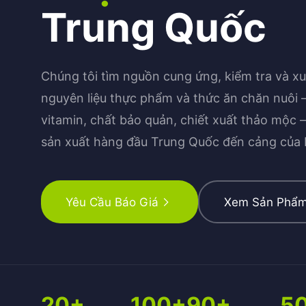
Trung Quốc
Chúng tôi tìm nguồn cung ứng, kiểm tra và xu
nguyên liệu thực phẩm và thức ăn chăn nuôi 
vitamin, chất bảo quản, chiết xuất thảo mộc —
sản xuất hàng đầu Trung Quốc đến cảng của 
Yêu Cầu Báo Giá
Xem Sản Phẩ
20+
100+
90+
5