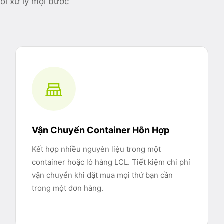
ôi xử lý mọi bước
Vận Chuyển Container Hỗn Hợp
Kết hợp nhiều nguyên liệu trong một
container hoặc lô hàng LCL. Tiết kiệm chi phí
vận chuyển khi đặt mua mọi thứ bạn cần
trong một đơn hàng.