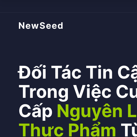
NewSeed
Đối Tác Tin C
Trong Việc C
Cấp
Nguyên L
Thực Phẩm
T