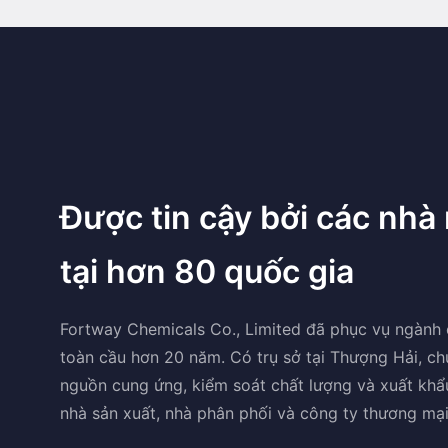
Được tin cậy bởi các nhà
tại hơn 80 quốc gia
Fortway Chemicals Co., Limited đã phục vụ ngành
toàn cầu hơn 20 năm. Có trụ sở tại Thượng Hải, ch
nguồn cung ứng, kiểm soát chất lượng và xuất khẩ
nhà sản xuất, nhà phân phối và công ty thương mại 