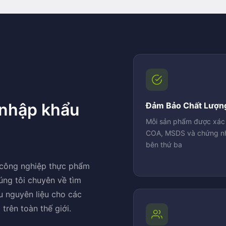
 nhập khẩu
Đảm Bảo Chất Lượn
Mỗi sản phẩm được xác 
COA, MSDS và chứng n
bên thứ ba
 công nghiệp thực phẩm
úng tôi chuyên về tìm
u nguyên liệu cho các
trên toàn thế giới.