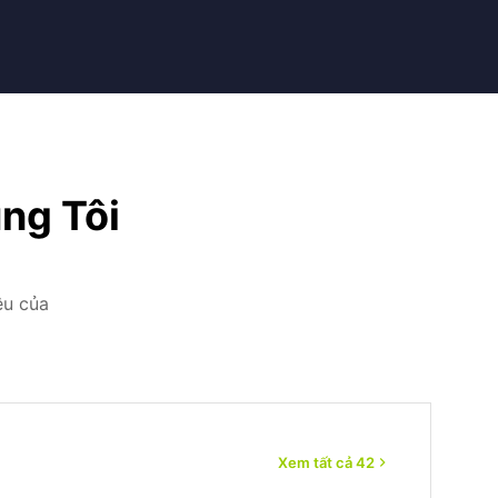
ng Tôi
ệu của
Xem tất cả 42