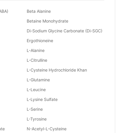
ABA)
Beta Alanine
Betaine Monohydrate
Di-Sodium Glycine Carbonate (Di-SGC)
Ergothioneine
L-Alanine
L-Citrulline
L-Cysteine Hydrochloride Khan
L-Glutamine
L-Leucine
L-Lysine Sulfate
L-Serine
L-Tyrosine
ate
N-Acetyl-L-Cysteine