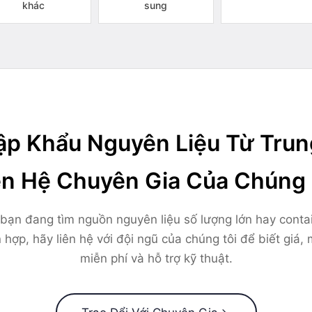
khác
sung
p Khẩu Nguyên Liệu Từ Tru
ên Hệ Chuyên Gia Của Chúng 
bạn đang tìm nguồn nguyên liệu số lượng lớn hay conta
 hợp, hãy liên hệ với đội ngũ của chúng tôi để biết giá,
miễn phí và hỗ trợ kỹ thuật.