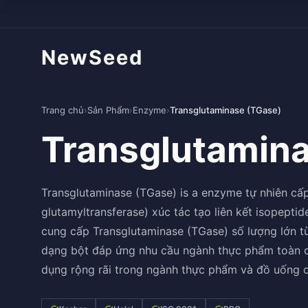
NewSeed
Trang chủ
›
Sản Phẩm
›
Enzyme
›
Transglutaminase (TGase)
Transglutamin
Transglutaminase (TGase) is a enzyme tự nhiên c
glutamyltransferase) xúc tác tạo liên kết isopeptid
cung cấp Transglutaminase (TGase) số lượng lớn từ
dạng bột đáp ứng nhu cầu ngành thực phẩm toàn c
dụng rộng rãi trong ngành thực phẩm và đồ uống q