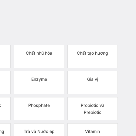
Chất nhũ hóa
Chất tạo hương
Enzyme
Gia vị
c
Phosphate
Probiotic và
Prebiotic
ng
Trà và Nước ép
Vitamin