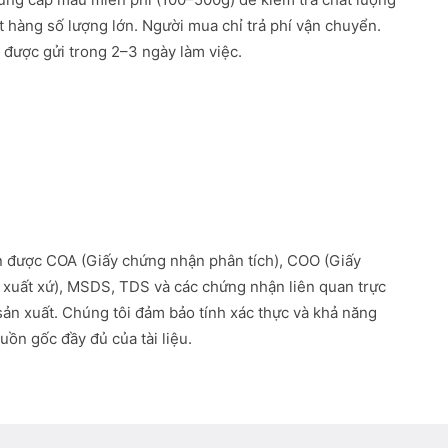
ặt hàng số lượng lớn. Người mua chỉ trả phí vận chuyển.
được gửi trong 2–3 ngày làm việc.
 được COA (Giấy chứng nhận phân tích), COO (Giấy
xuất xứ), MSDS, TDS và các chứng nhận liên quan trực
 sản xuất. Chúng tôi đảm bảo tính xác thực và khả năng
uồn gốc đầy đủ của tài liệu.