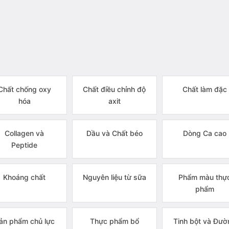
Chất chống oxy
Chất điều chỉnh độ
Chất làm đặc
hóa
axit
Collagen và
Dầu và Chất béo
Dòng Ca cao
Peptide
Khoáng chất
Nguyên liệu từ sữa
Phẩm màu thự
phẩm
ản phẩm chủ lực
Thực phẩm bổ
Tinh bột và Đườ