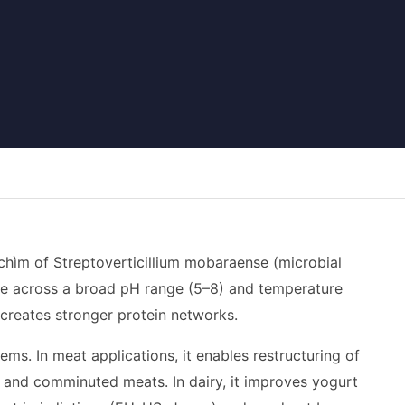
chìm of Streptoverticillium mobaraense (microbial
ve across a broad pH range (5–8) and temperature
 creates stronger protein networks.
ems. In meat applications, it enables restructuring of
d and comminuted meats. In dairy, it improves yogurt