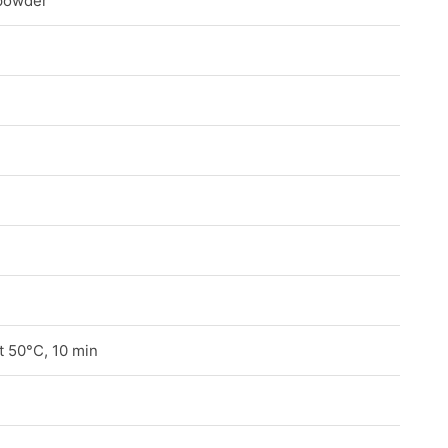
 powder
at 50°C, 10 min