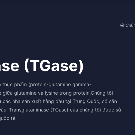
Về Chún
ase (TGase)
ấp thực phẩm (protein-glutamine gamma-
e giữa glutamine và lysine trong protein.Chúng tôi
 các nhà sản xuất hàng đầu tại Trung Quốc, có sẵn
ầu. Transglutaminase (TGase) của chúng tôi được sử
uốc tế.