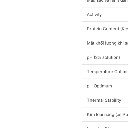
Màu sắc và hình dạ
Activity
Protein Content (Kje
Mất khối lượng khi s
pH (2% solution)
Temperature Optim
pH Optimum
Thermal Stability
Kim loại nặng (as Pb