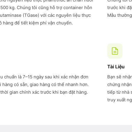
 500 kg. Chúng tôi cũng hỗ trợ container hỗn
trước khi đ
utaminase (TGase) với các nguyên liệu thực
Mẫu thường 
 hàng để tiết kiệm phí vận chuyển.
Tài Liệu
êu chuẩn là 7–15 ngày sau khi xác nhận đơn
Bạn sẽ nhận
i hàng có sẵn, giao hàng có thể nhanh hơn.
chứng nhận 
thời gian chính xác trước khi bạn đặt hàng.
tiếp từ nhà
truy xuất ng