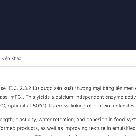
 Kiện Khác
se (E.C. 2.3.2.13) được sản xuất thương mại bằng lên men 
ase, mTG). This yields a calcium-independent enzyme acti
C, optimal at 50°C). Its cross-linking of protein molecules
ength, elasticity, water retention, and cohesion in food syst
 formed products, as well as improving texture in emulsifie