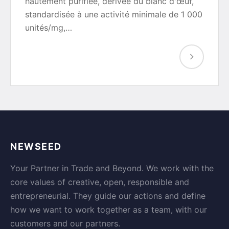
hautement purifiée, dérivée du blanc d'œuf,
standardisée à une activité minimale de 1 000
unités/mg,…
NEWSEED
Your Partner in Trade and Beyond. We work with the
core values of creative, open, responsible and
entrepreneurial. They guide our actions and define
how we want to work together as a team, with our
customers and our partners.