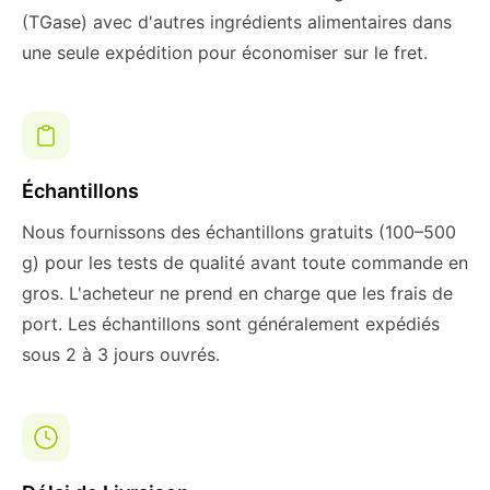
(TGase) avec d'autres ingrédients alimentaires dans
une seule expédition pour économiser sur le fret.
Échantillons
Nous fournissons des échantillons gratuits (100–500
g) pour les tests de qualité avant toute commande en
gros. L'acheteur ne prend en charge que les frais de
port. Les échantillons sont généralement expédiés
sous 2 à 3 jours ouvrés.