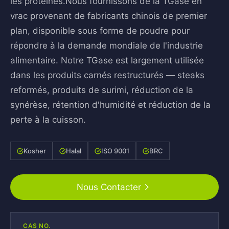
les protéines.Nous fournissons de la TGase en
vrac provenant de fabricants chinois de premier
plan, disponible sous forme de poudre pour
répondre à la demande mondiale de l'industrie
alimentaire. Notre TGase est largement utilisée
dans les produits carnés restructurés — steaks
reformés, produits de surimi, réduction de la
synérèse, rétention d'humidité et réduction de la
perte à la cuisson.
Kosher
Halal
ISO 9001
BRC
Nous Contacter
CAS NO.