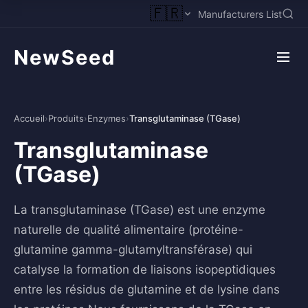
🇫🇷
Manufacturers List
NewSeed
Accueil
›
Produits
›
Enzymes
›
Transglutaminase (TGase)
Transglutaminase
(TGase)
La transglutaminase (TGase) est une enzyme
naturelle de qualité alimentaire (protéine-
glutamine gamma-glutamyltransférase) qui
catalyse la formation de liaisons isopeptidiques
entre les résidus de glutamine et de lysine dans