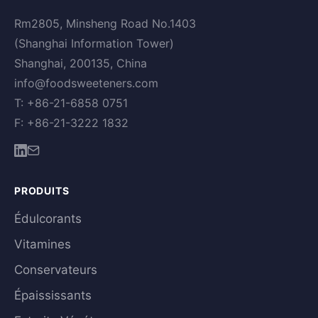
Rm2805, Minsheng Road No.1403
(Shanghai Information Tower)
Shanghai, 200135, China
info@foodsweeteners.com
T: +86-21-6858 0751
F: +86-21-3222 1832
PRODUITS
Édulcorants
Vitamines
Conservateurs
Épaississants