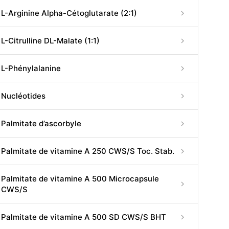
L-Arginine Alpha-Cétoglutarate (2:1)
L-Citrulline DL-Malate (1:1)
L-Phénylalanine
Nucléotides
Palmitate d’ascorbyle
Palmitate de vitamine A 250 CWS/S Toc. Stab.
Palmitate de vitamine A 500 Microcapsule
CWS/S
Palmitate de vitamine A 500 SD CWS/S BHT