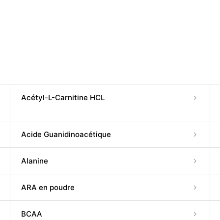
Acétyl-L-Carnitine HCL
Acide Guanidinoacétique
Alanine
ARA en poudre
BCAA