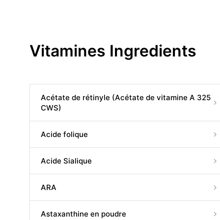
Vitamines Ingredients
Acétate de rétinyle (Acétate de vitamine A 325
CWS)
Acide folique
Acide Sialique
ARA
Astaxanthine en poudre