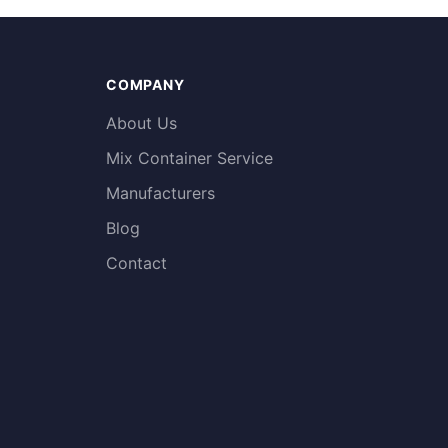
COMPANY
About Us
Mix Container Service
Manufacturers
Blog
Contact