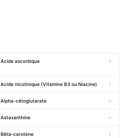
Acide ascorbique
Acide nicotinique (Vitamine B3 ou Niacine)
Alpha-cétoglutarate
Astaxanthine
Bêta-carotène