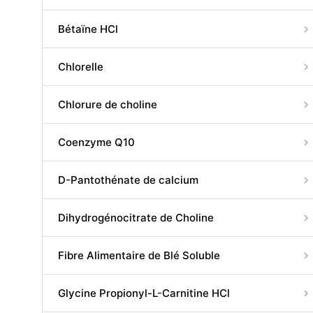
Bétaïne HCl
Chlorelle
Chlorure de choline
Coenzyme Q10
D-Pantothénate de calcium
Dihydrogénocitrate de Choline
Fibre Alimentaire de Blé Soluble
Glycine Propionyl-L-Carnitine HCl