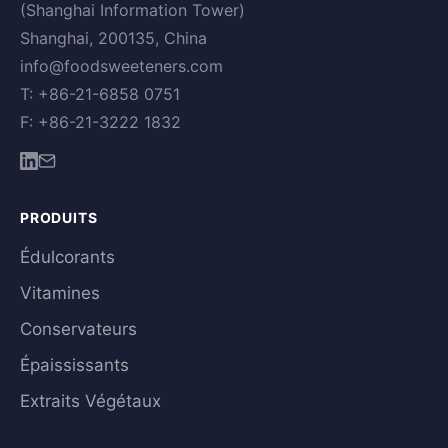
(Shanghai Information Tower)
Shanghai, 200135, China
info@foodsweeteners.com
T: +86-21-6858 0751
F: +86-21-3222 1832
PRODUITS
Édulcorants
Vitamines
Conservateurs
Épaississants
Extraits Végétaux