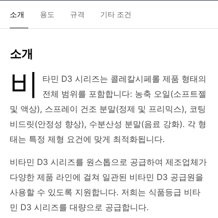
소개
용도
규격
기타 조건
소개
비
타민 D3 시리즈는 콜레칼시페롤 제품 형태의
전체 범위를 포함합니다: 농축 오일(소프트젤
및 액상), 스프레이 건조 분말(정제 및 프리믹스), 코팅
비드릿(안정성 향상), 수분산성 분말(음료 강화). 각 형
태는 특정 제형 요건에 맞게 최적화됩니다.
비타민 D3 시리즈를 원스톱으로 공급하여 제조업체가
다양한 제품 라인에 걸쳐 일관된 비타민 D3 공급원을
사용할 수 있도록 지원합니다. 저희는 식품등급 비타
민 D3 시리즈를 대량으로 공급합니다.