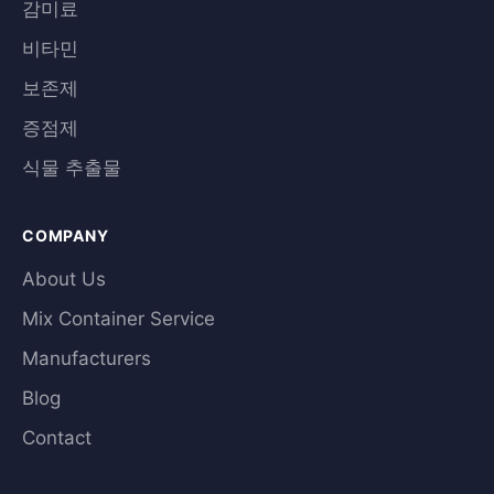
감미료
비타민
보존제
증점제
식물 추출물
COMPANY
About Us
Mix Container Service
Manufacturers
Blog
Contact