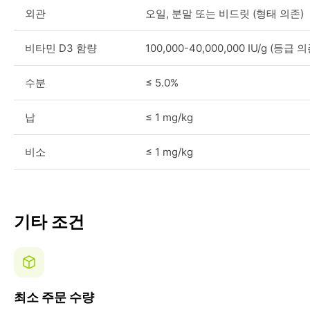
외관
오일, 분말 또는 비드릿 (형태 의존)
비타민 D3 함량
100,000-40,000,000 IU/g (등급 의
수분
≤ 5.0%
납
≤ 1 mg/kg
비소
≤ 1 mg/kg
기타 조건
최소 주문 수량