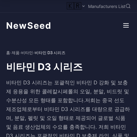
🇰🇷
Manufacturers List
NewSeed
홈
›
제품
›
비타민
›
비타민 D3 시리즈
비타민 D3 시리즈
비타민 D3 시리즈는 포괄적인 비타민 D 강화 및 보충
제 응용을 위한 콜레칼시페롤의 오일, 분말, 비드릿 및
수분산성 모든 형태를 포함합니다.저희는 중국 선도
제조업체로부터 비타민 D3 시리즈를 대량으로 공급하
며, 분말, 펠릿 및 오일 형태로 제공되어 글로벌 식품
및 음료 생산업체의 수요를 충족합니다. 저희 비타민
D3 시리즈는 포괄적인 비타민 D 보충제 라인, 식품 및