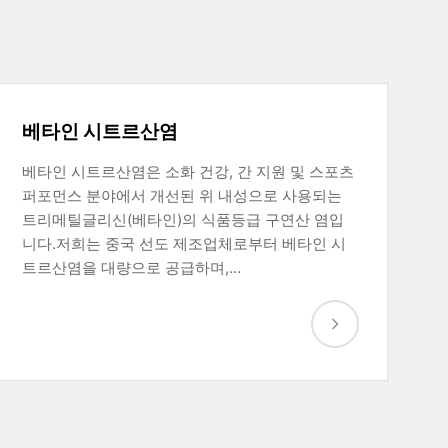
베타인 시트르산염
베타인 시트르산염은 소화 건강, 간 지원 및 스포츠
퍼포먼스 분야에서 개선된 위 내성으로 사용되는
트리메틸글리신(베타인)의 식품등급 구연산 염입
니다.저희는 중국 선도 제조업체로부터 베타인 시
트르산염을 대량으로 공급하며,…