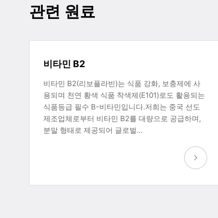
관련 원료
비타민 B2
비타민 B2(리보플라빈)는 식품 강화, 보충제에 사
용되며 천연 황색 식품 착색제(E101)로도 활용되는
식품등급 필수 B-비타민입니다.저희는 중국 선도
제조업체로부터 비타민 B2를 대량으로 공급하며,
분말 형태로 제공되어 글로벌…