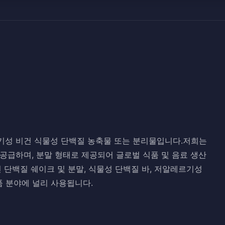
기성 비건 식물성 단백질 농축물 또는 분리물입니다.저희는
공급하며, 분말 형태로 제공되어 글로벌 식품 및 음료 생산
 단백질 쉐이크 및 분말, 식물성 단백질 바, 저알레르기성
제품 분야에 널리 사용됩니다.