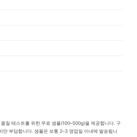
 품질 테스트를 위한 무료 샘플(100–500g)을 제공합니다. 구
만 부담합니다. 샘플은 보통 2–3 영업일 이내에 발송됩니