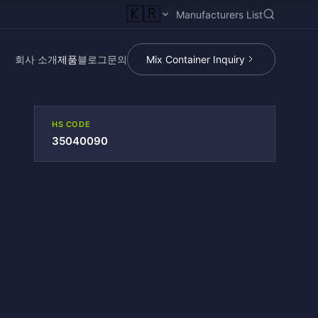
🇰🇷
Manufacturers List
회사 소개
제품
블로그
문의
Mix Container Inquiry
HS CODE
35040090