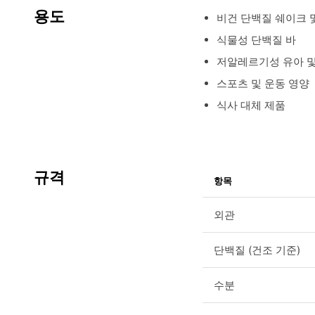
용도
비건 단백질 쉐이크 
식물성 단백질 바
저알레르기성 유아 및
스포츠 및 운동 영양
식사 대체 제품
규격
항목
외관
단백질 (건조 기준)
수분