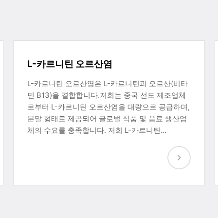
L-카르니틴 오르산염
L-카르니틴 오르산염은 L-카르니틴과 오르산(비타
민 B13)을 결합합니다.저희는 중국 선도 제조업체
로부터 L-카르니틴 오르산염을 대량으로 공급하며,
분말 형태로 제공되어 글로벌 식품 및 음료 생산업
체의 수요를 충족합니다. 저희 L-카르니틴…