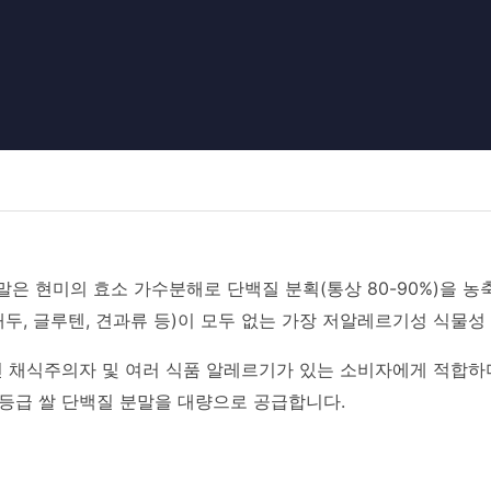
말은 현미의 효소 가수분해로 단백질 분획(통상 80-90%)을 농
 대두, 글루텐, 견과류 등)이 모두 없는 가장 저알레르기성 식물성
전 채식주의자 및 여러 식품 알레르기가 있는 소비자에게 적합
등급 쌀 단백질 분말을 대량으로 공급합니다.