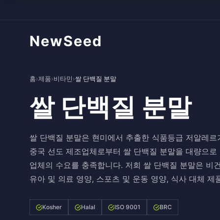
NewSeed
홈
›
제품
›
비타민
›
쌀 단백질 분말
쌀 단백질 분말
쌀 단백질 분말은 현미에서 추출한 식품등급 저알레르
중국 선도 제조업체로부터 쌀 단백질 분말을 대량으로 
업체의 수요를 충족합니다. 저희 쌀 단백질 분말은 비건
유아 및 의료 영양, 스포츠 및 운동 영양, 식사 대체 
Kosher
Halal
ISO 9001
BRC