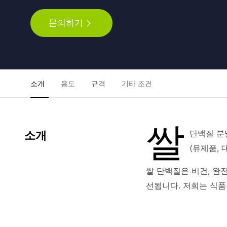
문의하기
소개
용도
규격
기타 조건
쌀
단백질 분
소개
(유제품,
쌀 단백질은 비건, 완
선됩니다. 저희는 식품