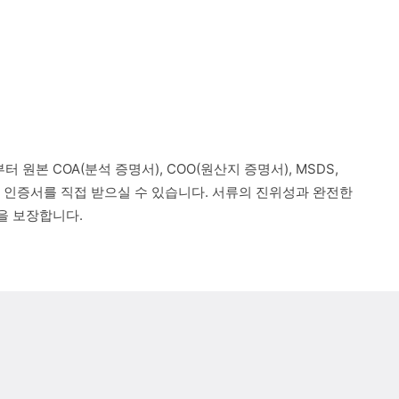
 원본 COA(분석 증명서), COO(원산지 증명서), MSDS,
련 인증서를 직접 받으실 수 있습니다. 서류의 진위성과 완전한
을 보장합니다.