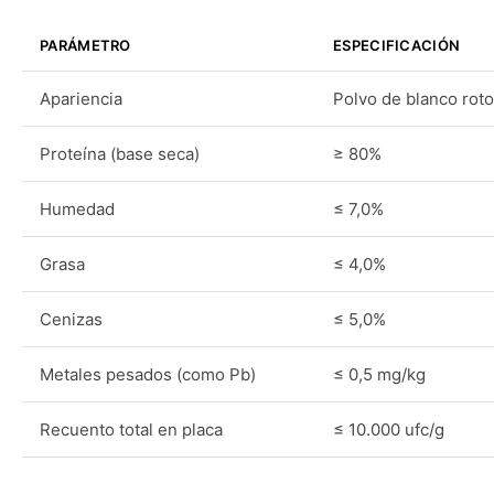
PARÁMETRO
ESPECIFICACIÓN
Apariencia
Polvo de blanco roto
Proteína (base seca)
≥ 80%
Humedad
≤ 7,0%
Grasa
≤ 4,0%
Cenizas
≤ 5,0%
Metales pesados (como Pb)
≤ 0,5 mg/kg
Recuento total en placa
≤ 10.000 ufc/g