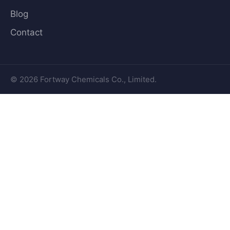
Blog
Contact
© 2026 Fortway Chemicals Co., Limited.