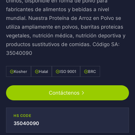
chinos, disponible en forma de polvo para
fabricantes de alimentos y bebidas a nivel
mundial. Nuestra Proteína de Arroz en Polvo se
utiliza ampliamente en polvos, barritas proteicas
vegetales, nutrición médica, nutrición deportiva y
productos sustitutivos de comidas. Código SA:
35040090
Kosher
Halal
ISO 9001
BRC
Contáctenos
HS CODE
35040090