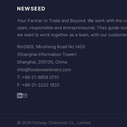
NEWSEED
Your Partner in Trade and Beyond. We work with the co
open, responsible and entrepreneurial. They guide ou
we want to work together as a team, with our customer
Rm2805, Minsheng Road No.1403
(Shanghai Information Tower)
Shanghai, 200135, China
info@foodsweeteners.com
T: +86-21-6858 0751
F: +86-21-3222 1832
© 2026 Fortway Chemicals Co., Limited.