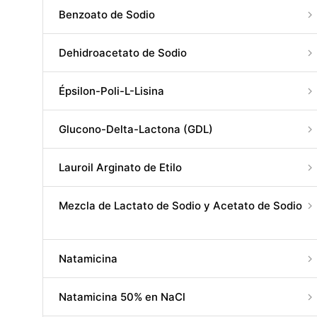
Benzoato de Sodio
Dehidroacetato de Sodio
Épsilon-Poli-L-Lisina
Glucono-Delta-Lactona (GDL)
Lauroil Arginato de Etilo
Mezcla de Lactato de Sodio y Acetato de Sodio
Natamicina
Natamicina 50% en NaCl