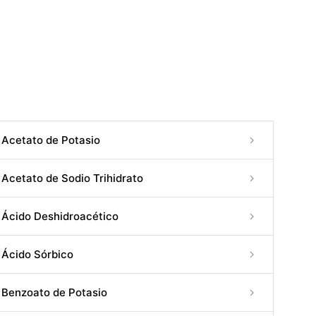
Acetato de Potasio
Acetato de Sodio Trihidrato
Ácido Deshidroacético
Ácido Sórbico
Benzoato de Potasio