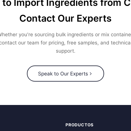
to Import Ingredients from 
Contact Our Experts
hether you're sourcing bulk ingredients or mix containe
contact our team for pricing, free samples, and technica
support.
Speak to Our Experts
PRODUCTOS