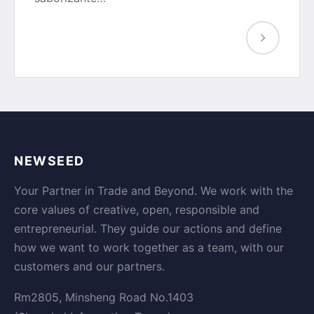
NEWSEED
Your Partner in Trade and Beyond. We work with the
core values of creative, open, responsible and
entrepreneurial. They guide our actions and define
how we want to work together as a team, with our
customers and our partners.
Rm2805, Minsheng Road No.1403