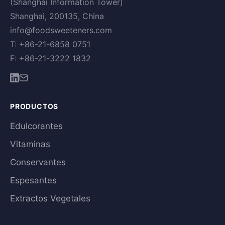
(Shanghai Information Tower)
Shanghai, 200135, China
info@foodsweeteners.com
T: +86-21-6858 0751
F: +86-21-3222 1832
PRODUCTOS
Edulcorantes
Vitaminas
Conservantes
Espesantes
Extractos Vegetales