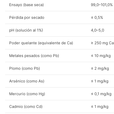
Ensayo (base seca)
99,0–101,0%
Pérdida por secado
≤ 0,5%
pH (solución al 1%)
4,0–5,0
Poder quelante (equivalente de Ca)
≥ 250 mg Ca
Metales pesados (como Pb)
≤ 10 mg/kg
Plomo (como Pb)
≤ 2 mg/kg
Arsénico (como As)
≤ 1 mg/kg
Mercurio (como Hg)
≤ 0,1 mg/kg
Cadmio (como Cd)
≤ 1 mg/kg