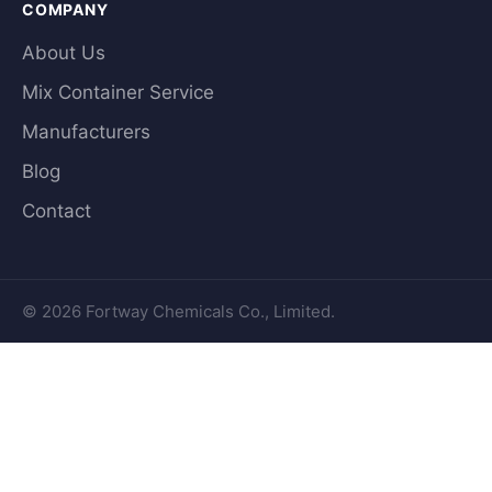
COMPANY
About Us
Mix Container Service
Manufacturers
Blog
Contact
© 2026 Fortway Chemicals Co., Limited.