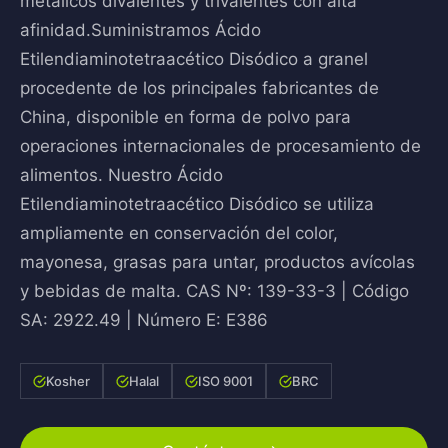
metálicos divalentes y trivalentes con alta
afinidad.Suministramos Ácido
Etilendiaminotetraacético Disódico a granel
procedente de los principales fabricantes de
China, disponible en forma de polvo para
operaciones internacionales de procesamiento de
alimentos. Nuestro Ácido
Etilendiaminotetraacético Disódico se utiliza
ampliamente en conservación del color,
mayonesa, grasas para untar, productos avícolas
y bebidas de malta. CAS Nº: 139-33-3 | Código
SA: 2922.49 | Número E: E386
Kosher
Halal
ISO 9001
BRC