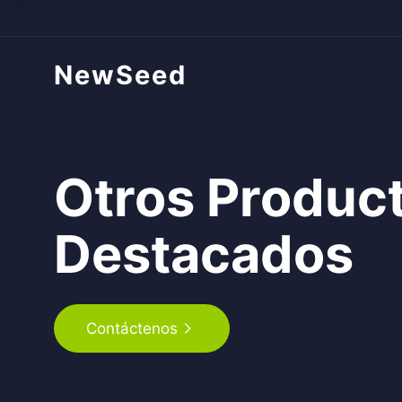
NewSeed
Otros Produc
Destacados
Contáctenos