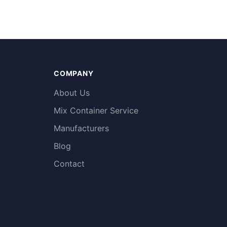
COMPANY
About Us
Mix Container Service
Manufacturers
Blog
Contact