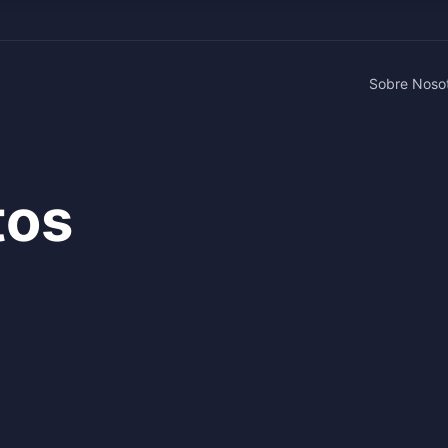
Sobre Noso
tos