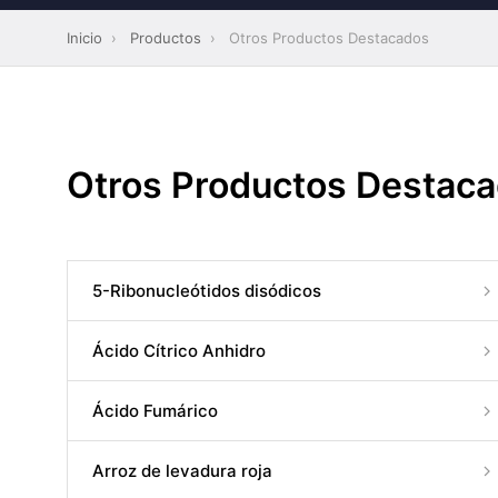
Inicio
›
Productos
›
Otros Productos Destacados
Otros Productos Destaca
5-Ribonucleótidos disódicos
Ácido Cítrico Anhidro
Ácido Fumárico
Arroz de levadura roja