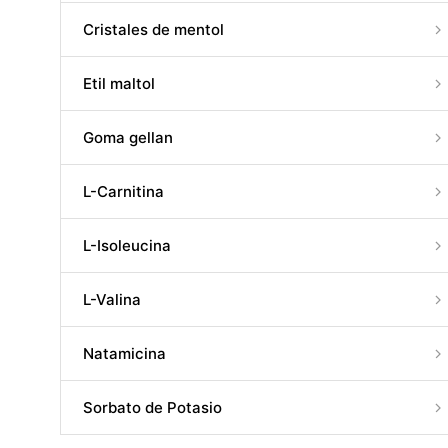
Cristales de mentol
Etil maltol
Goma gellan
L-Carnitina
L-Isoleucina
L-Valina
Natamicina
Sorbato de Potasio