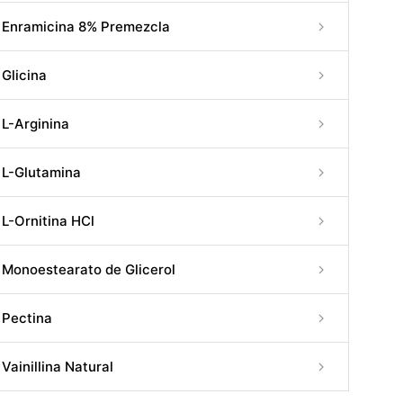
Enramicina 8% Premezcla
Glicina
L-Arginina
L-Glutamina
L-Ornitina HCl
Monoestearato de Glicerol
Pectina
Vainillina Natural