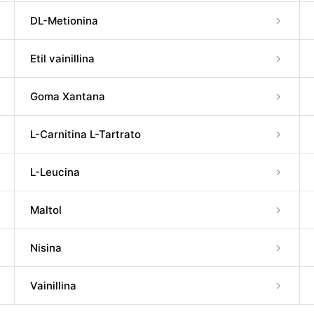
DL-Metionina
Etil vainillina
Goma Xantana
L-Carnitina L-Tartrato
L-Leucina
Maltol
Nisina
Vainillina