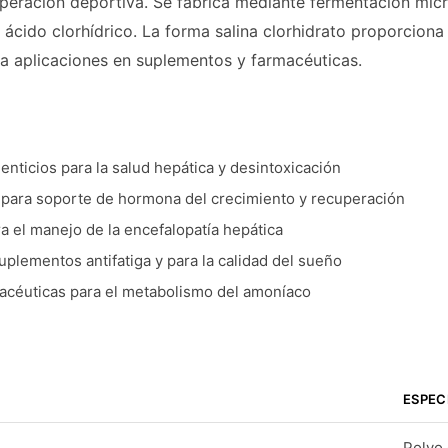
uperación deportiva. Se fabrica mediante fermentación mic
ácido clorhídrico. La forma salina clorhidrato proporciona 
ra aplicaciones en suplementos y farmacéuticas.
ticios para la salud hepática y desintoxicación
 para soporte de hormona del crecimiento y recuperación
ra el manejo de la encefalopatía hepática
plementos antifatiga y para la calidad del sueño
acéuticas para el metabolismo del amoníaco
ESPEC
Polvo 