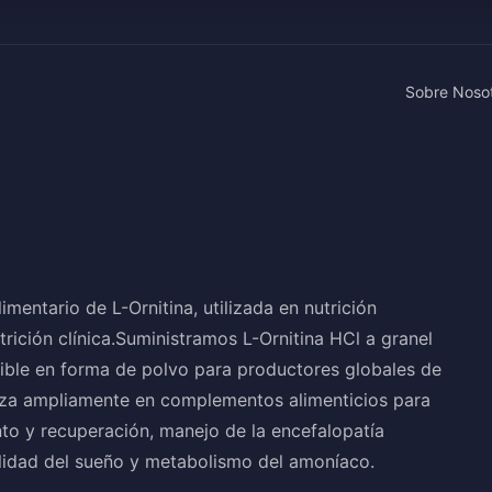
Sobre Noso
imentario de L-Ornitina, utilizada en nutrición
rición clínica.Suministramos L-Ornitina HCl a granel
nible en forma de polvo para productores globales de
iliza ampliamente en complementos alimenticios para
to y recuperación, manejo de la encefalopatía
alidad del sueño y metabolismo del amoníaco.