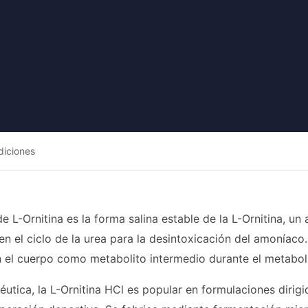
diciones
 de L-Ornitina es la forma salina estable de la L-Ornitina,
 en el ciclo de la urea para la desintoxicación del amoníac
 el cuerpo como metabolito intermedio durante el metaboli
céutica, la L-Ornitina HCl es popular en formulaciones dirig