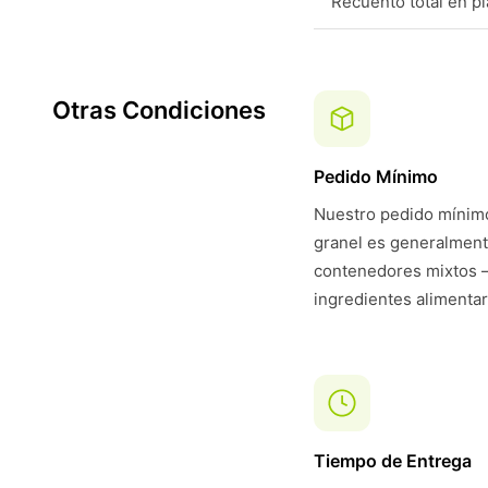
Recuento total en p
Otras Condiciones
Pedido Mínimo
Nuestro pedido mínimo
granel es generalmen
contenedores mixtos —
ingredientes alimentar
Tiempo de Entrega