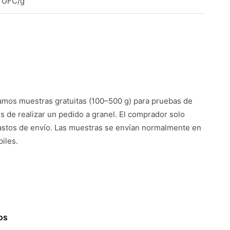
 UFC/g
mos muestras gratuitas (100–500 g) para pruebas de
es de realizar un pedido a granel. El comprador solo
astos de envío. Las muestras se envían normalmente en
iles.
os