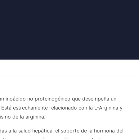
 un aminoácido no proteinogénico que desempeña un
o. Está estrechamente relacionado con la L-Arginina y
smo de la arginina.
idas a la salud hepática, el soporte de la hormona del