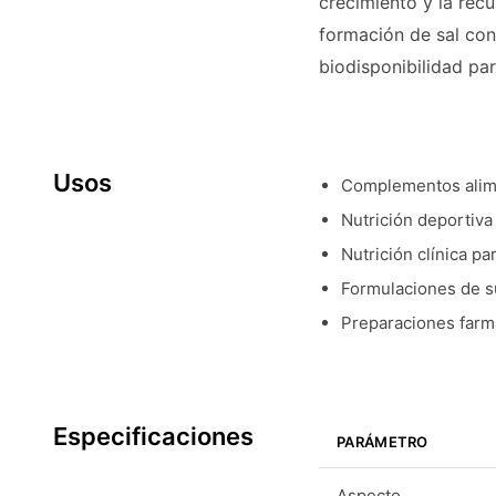
crecimiento y la rec
formación de sal con 
biodisponibilidad pa
Usos
Complementos alimen
Nutrición deportiva
Nutrición clínica pa
Formulaciones de su
Preparaciones farm
Especificaciones
PARÁMETRO
Aspecto