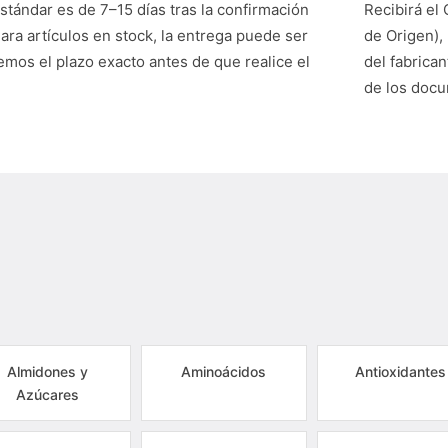
stándar es de 7–15 días tras la confirmación
Recibirá el 
Para artículos en stock, la entrega puede ser
de Origen),
mos el plazo exacto antes de que realice el
del fabrican
de los doc
Almidones y
Aminoácidos
Antioxidantes
Azúcares