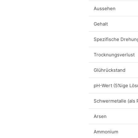
Aussehen
Gehalt
Spezifische Drehun
Trocknungsverlust
Glührückstand
pH-Wert (5%ige Lös
Schwermetalle (als 
Arsen
Ammonium