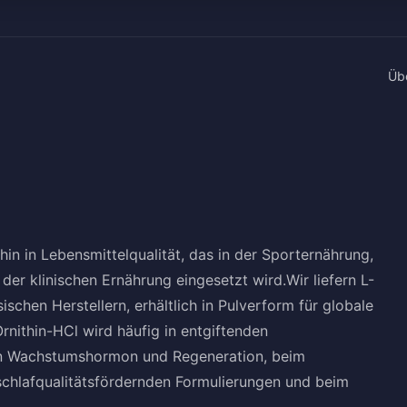
Üb
hin in Lebensmittelqualität, das in der Sporternährung,
r klinischen Ernährung eingesetzt wird.Wir liefern L-
schen Herstellern, erhältlich in Pulverform für globale
nithin-HCl wird häufig in entgiftenden
on Wachstumshormon und Regeneration, beim
chlafqualitätsfördernden Formulierungen und beim