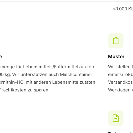
≤1.000 K
e
Muster
menge für Lebensmittel-/Futtermittelzutaten
Wir stellen
00 kg. Wir unterstützen auch Mischcontainer
einer Großb
rnithin-HCl mit anderen Lebensmittelzutaten
Versandkost
Frachtkosten zu sparen.
Werktagen 