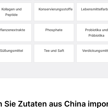
Kollagen und
Konservierungsstoffe
Lebensmittelfarb
Peptide
flanzenextrakte
Phosphate
Probiotika und
Präbiotika
Süßungsmittel
Tee und Saft
Verdickungsmitt
 Sie Zutaten aus China impor