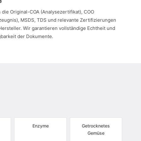
e
n die Original-COA (Analysezertifikat), COO
eugnis), MSDS, TDS und relevante Zertifizierungen
Hersteller. Wir garantieren vollständige Echtheit und
gbarkeit der Dokumente.
Enzyme
Getrocknetes
Gemüse