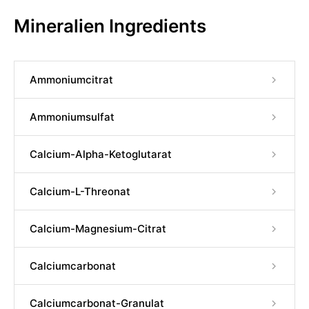
Mineralien Ingredients
Ammoniumcitrat
Ammoniumsulfat
Calcium-Alpha-Ketoglutarat
Calcium-L-Threonat
Calcium-Magnesium-Citrat
Calciumcarbonat
Calciumcarbonat-Granulat