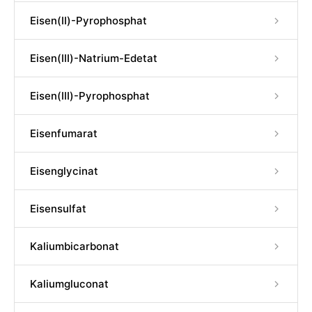
Eisen(II)-Pyrophosphat
Eisen(III)-Natrium-Edetat
Eisen(III)-Pyrophosphat
Eisenfumarat
Eisenglycinat
Eisensulfat
Kaliumbicarbonat
Kaliumgluconat