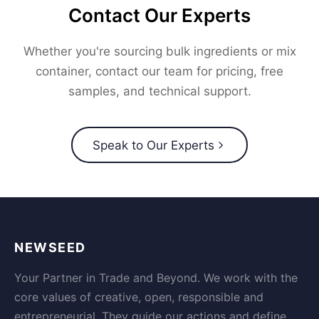
Contact Our Experts
Whether you're sourcing bulk ingredients or mix
container, contact our team for pricing, free
samples, and technical support.
Speak to Our Experts
NEWSEED
Your Partner in Trade and Beyond. We work with the
core values of creative, open, responsible and
entrepreneurial. They guide our actions and define