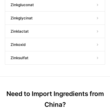
Zinkgluconat
Zinkglycinat
Zinklactat
Zinkoxid
Zinksulfat
Need to Import Ingredients from
China?