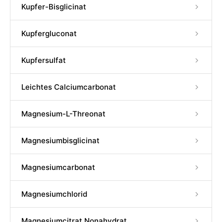
Kupfer-Bisglicinat
Kupfergluconat
Kupfersulfat
Leichtes Calciumcarbonat
Magnesium-L-Threonat
Magnesiumbisglicinat
Magnesiumcarbonat
Magnesiumchlorid
Magnesiumcitrat Nonahydrat