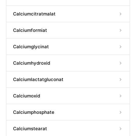
Calciumcitratmalat
Calciumformiat
Calciumglycinat
Calciumhydroxid
Calciumlactatgluconat
Calciumoxid
Calciumphosphate
Calciumstearat