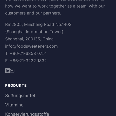
how we want to work together as a team, with our
customers and our partners.
Rm2805, Minsheng Road No.1403
(Shanghai Information Tower)
Shanghai, 200135, China
info@foodsweeteners.com
T: +86-21-6858 0751
F: +86-21-3222 1832
PRODUKTE
Süßungsmittel
Vitamine
Konservierungsstoffe