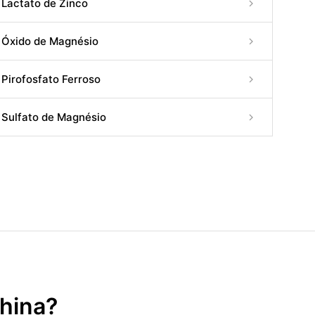
Lactato de Zinco
Óxido de Magnésio
Pirofosfato Ferroso
Sulfato de Magnésio
China?