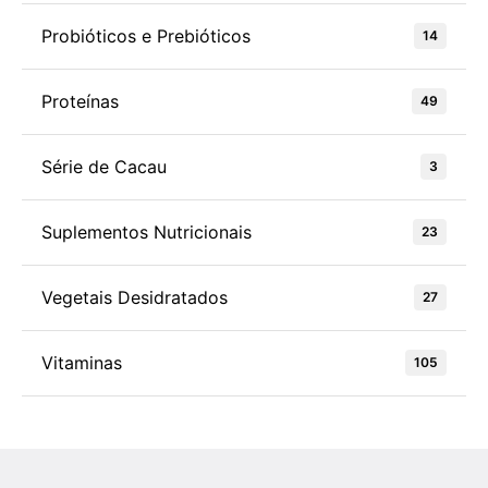
Probióticos e Prebióticos
14
Proteínas
49
Série de Cacau
3
Suplementos Nutricionais
23
Vegetais Desidratados
27
Vitaminas
105