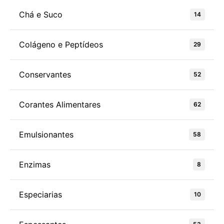
Chá e Suco
14
Colágeno e Peptídeos
29
Conservantes
52
Corantes Alimentares
62
Emulsionantes
58
Enzimas
8
Especiarias
10