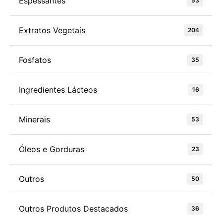
Espessantes
53
Extratos Vegetais
204
Fosfatos
35
Ingredientes Lácteos
16
Minerais
53
Óleos e Gorduras
23
Outros
50
Outros Produtos Destacados
36