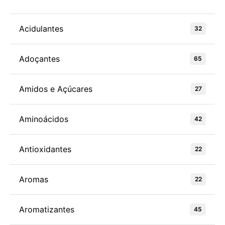
Acidulantes
32
Adoçantes
65
Amidos e Açúcares
27
Aminoácidos
42
Antioxidantes
22
Aromas
22
Aromatizantes
45