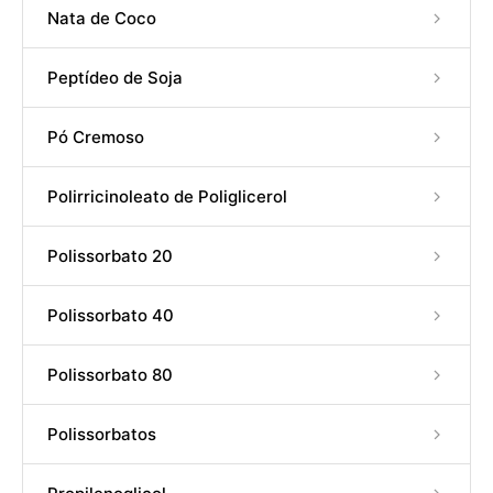
Nata de Coco
Peptídeo de Soja
Pó Cremoso
Polirricinoleato de Poliglicerol
Polissorbato 20
Polissorbato 40
Polissorbato 80
Polissorbatos