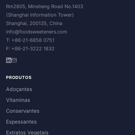
Rm2805, Minsheng Road No.1403
(Shanghai Information Tower)
Shanghai, 200135, China
info@foodsweeteners.com
T: +86-21-6858 0751
F: +86-21-3222 1832
PRODUTOS
Adoçantes
Vitaminas
Conservantes
Espessantes
Extratos Vegetais