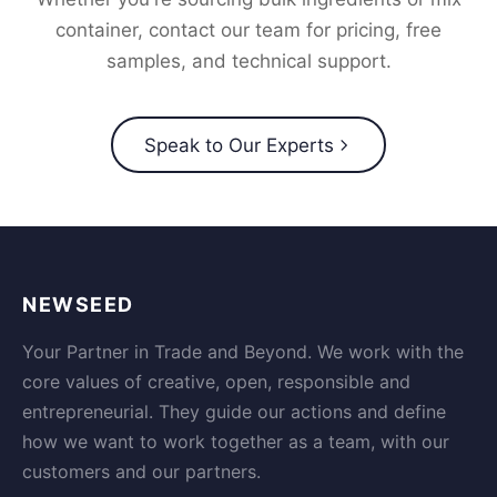
container, contact our team for pricing, free
samples, and technical support.
Speak to Our Experts
NEWSEED
Your Partner in Trade and Beyond. We work with the
core values of creative, open, responsible and
entrepreneurial. They guide our actions and define
how we want to work together as a team, with our
customers and our partners.