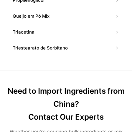
Propilenoglicol
Queijo em Pó Mix
Triacetina
Triestearato de Sorbitano
Need to Import Ingredients from
China?
Contact Our Experts
Whether you're sourcing bulk ingredients or mix