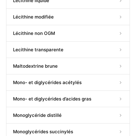
Lécithine liquide
Lécithine modifiée
Lécithine non OGM
Lecithine transparente
Maltodextrine brune
Mono- et diglycérides acétylés
Mono- et diglycérides d’acides gras
Monoglycéride distillé
Monoglycérides succinylés