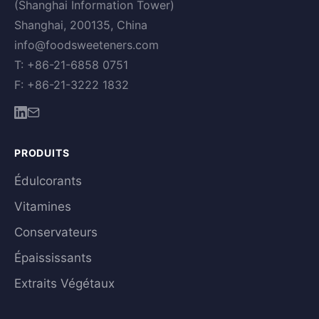
(Shanghai Information Tower)
Shanghai, 200135, China
info@foodsweeteners.com
T: +86-21-6858 0751
F: +86-21-3222 1832
PRODUITS
Édulcorants
Vitamines
Conservateurs
Épaississants
Extraits Végétaux