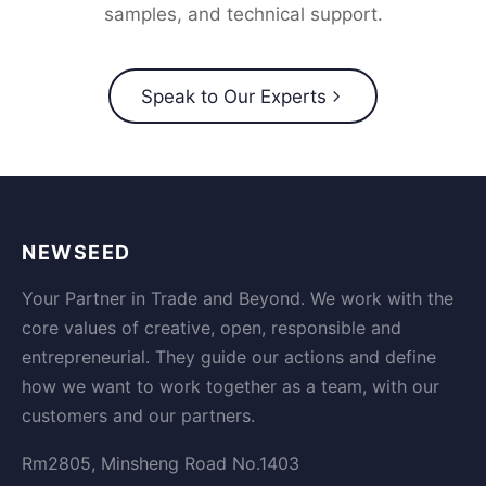
samples, and technical support.
Speak to Our Experts
NEWSEED
Your Partner in Trade and Beyond. We work with the
core values of creative, open, responsible and
entrepreneurial. They guide our actions and define
how we want to work together as a team, with our
customers and our partners.
Rm2805, Minsheng Road No.1403