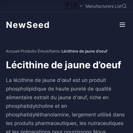
🇫🇷
Manufacturers List
NewSeed
Accueil
›
Produits
›
Émulsifiants
›
Lécithine de jaune d’oeuf
Lécithine de jaune d’oeuf
La lécithine de jaune d'œuf est un produit
phospholipidique de haute pureté de qualité
alimentaire extrait du jaune d'œuf, riche en
phosphatidylcholine et en
phosphatidyléthanolamine, largement utilisé dans
les produits pharmaceutiques, les nutraceutiques
et les préparations pour nourrissons.Nous