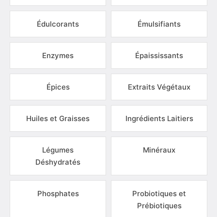
Édulcorants
Émulsifiants
Enzymes
Épaississants
Épices
Extraits Végétaux
Huiles et Graisses
Ingrédients Laitiers
Légumes
Minéraux
Déshydratés
Phosphates
Probiotiques et
Prébiotiques