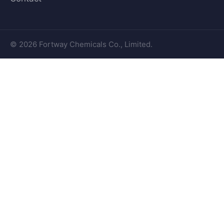
© 2026 Fortway Chemicals Co., Limited.