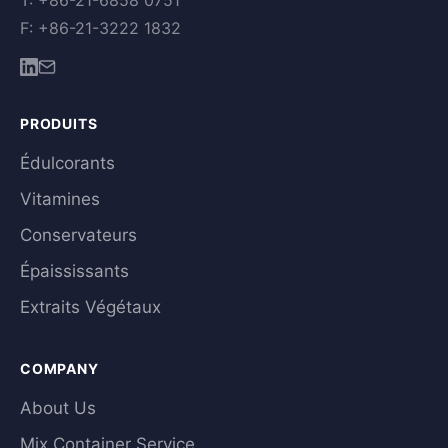
T: +86-21-6858 0751
F: +86-21-3222 1832
PRODUITS
Édulcorants
Vitamines
Conservateurs
Épaississants
Extraits Végétaux
COMPANY
About Us
Mix Container Service