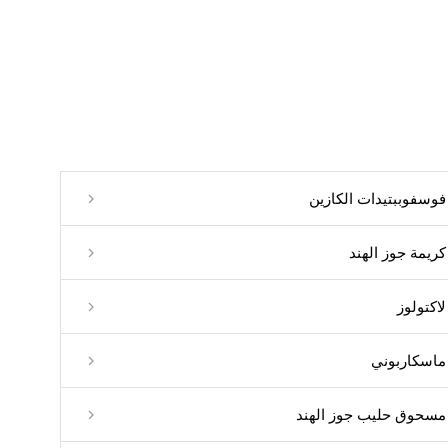
فوسفوببتيدات الكازين
كريمة جوز الهند
لاكتولوز
ماسكاربوني
مسحوق حليب جوز الهند