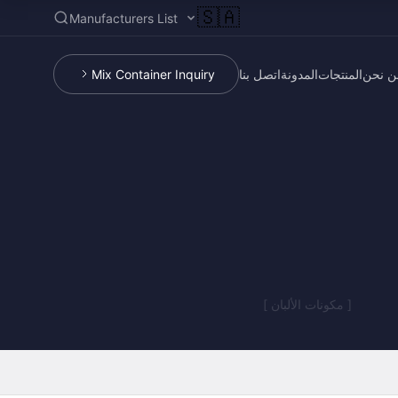
🇸🇦
Manufacturers List
ن نحن
المنتجات
المدونة
اتصل بنا
Mix Container Inquiry
[ مكونات الألبان ]