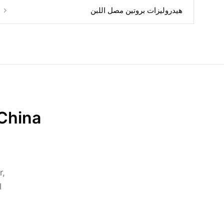
هيدروليزات بروتين مصل اللبن
China?
r,
l