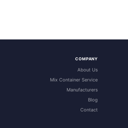
COMPANY
About Us
Mix Container Service
Manufacturers
Blog
Contact