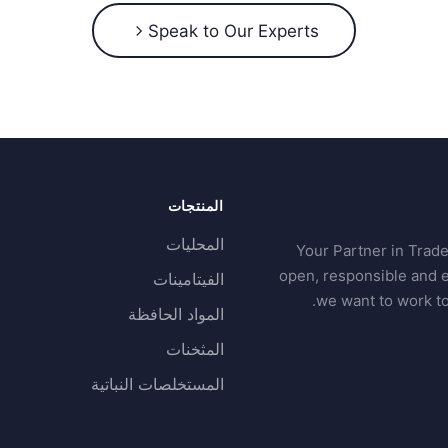
Speak to Our Experts
المنتجات
المحليات
Your Partner in Trade
open, responsible and e
الفيتامينات
we want to work to
المواد الحافظة
المثخنات
المستخلصات النباتية