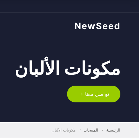
NewSeed
مكونات الألبان
تواصل معنا
الرئيسية
›
المنتجات
›
مكونات الألبان