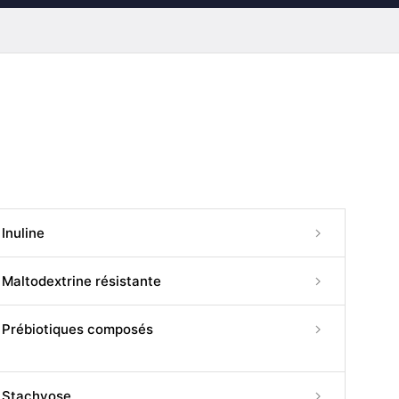
Inuline
Maltodextrine résistante
Prébiotiques composés
Stachyose