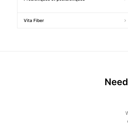
Vita Fiber
Need 
W