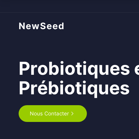
NewSeed
Probiotiques 
Prébiotiques
Nous Contacter