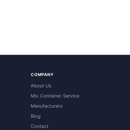
COMPANY
About Us
Mix Container Service
Manufacturers
Blog
Contact