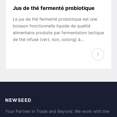
Jus de thé fermenté probiotique
Le jus de thé fermenté probiotique est une
boisson fonctionnelle liquide de qualité
alimentaire produite par fermentation lactique
de thé infusé (vert, noir, oolong) à…
NEWSEED
Your Partner in Trade and Beyond. We work with the