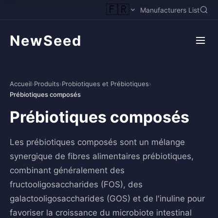
🇫🇷
Manufacturers List
NewSeed
Accueil
›
Produits
›
Probiotiques et Prébiotiques
›
Prébiotiques composés
Prébiotiques composés
Les prébiotiques composés sont un mélange
synergique de fibres alimentaires prébiotiques,
combinant généralement des
fructooligosaccharides (FOS), des
galactooligosaccharides (GOS) et de l'inuline pour
favoriser la croissance du microbiote intestinal