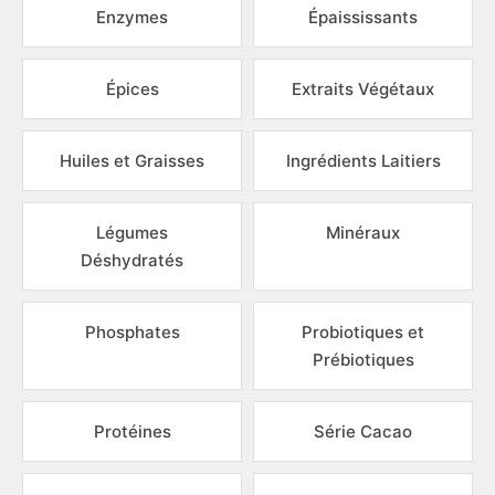
Enzymes
Épaississants
Épices
Extraits Végétaux
Huiles et Graisses
Ingrédients Laitiers
Légumes
Minéraux
Déshydratés
Phosphates
Probiotiques et
Prébiotiques
Protéines
Série Cacao