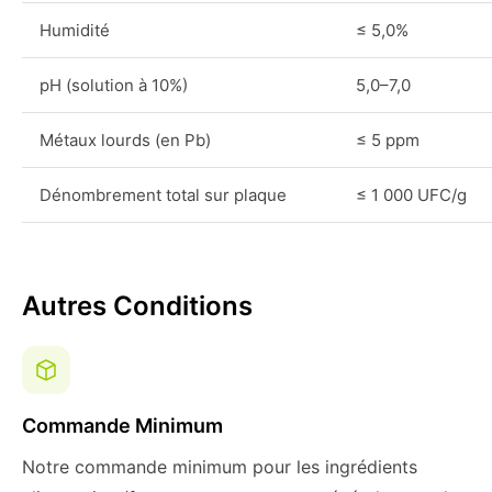
Humidité
≤ 5,0%
pH (solution à 10%)
5,0–7,0
Métaux lourds (en Pb)
≤ 5 ppm
Dénombrement total sur plaque
≤ 1 000 UFC/g
Autres Conditions
Commande Minimum
Notre commande minimum pour les ingrédients