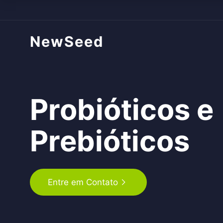
NewSeed
Probióticos e
Prebióticos
Entre em Contato