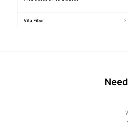
Vita Fiber
Need 
W