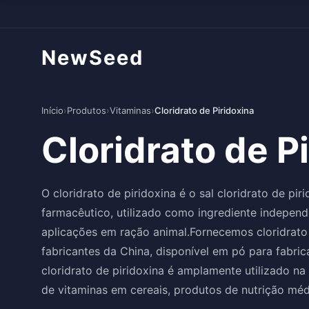
NewSeed
Início
›
Produtos
›
Vitaminas
›
Cloridrato de Piridoxina
Cloridrato de P
O cloridrato de piridoxina é o sal cloridrato de pir
farmacêutico, utilizado como ingrediente indepen
aplicações em ração animal.Fornecemos cloridrato d
fabricantes da China, disponível em pó para fabr
cloridrato de piridoxina é amplamente utilizado 
de vitaminas em cereais, produtos de nutrição médi