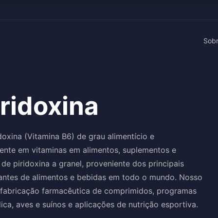
Sob
iridoxina
idoxina (Vitamina B6) de grau alimentício e
dente em vitaminas em alimentos, suplementos e
e piridoxina a granel, proveniente dos principais
icantes de alimentos e bebidas em todo o mundo. Nosso
na fabricação farmacêutica de comprimidos, programas
ca, aves e suínos e aplicações de nutrição esportiva.