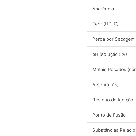
Aparência
Teor (HPLC)
Perda por Secagem
pH (solução 5%)
Metais Pesados (co
Arsênio (As)
Resíduo de Ignição
Ponto de Fusão
Substâncias Relaci