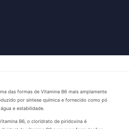
), uma das formas de Vitamina B6 mais amplamente
roduzido por síntese química e fornecido como pó
água e estabilidade.
tamina B6, o cloridrato de piridoxina é