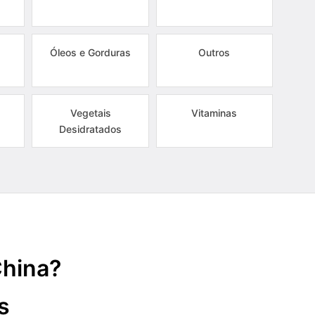
Óleos e Gorduras
Outros
Vegetais
Vitaminas
Desidratados
China?
s