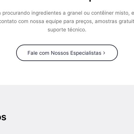
a procurando ingredientes a granel ou contêiner misto, e
ontato com nossa equipe para preços, amostras gratui
suporte técnico.
Fale com Nossos Especialistas
os