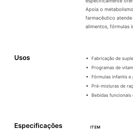
especificamente ofer
Apoia o metabolismo 
farmacêutico atende 
alimentos, fórmulas i
Usos
Fabricação de supl
Programas de vitam
Fórmulas infantis e
Pré-misturas de raç
Bebidas funcionais 
Especificações
ITEM