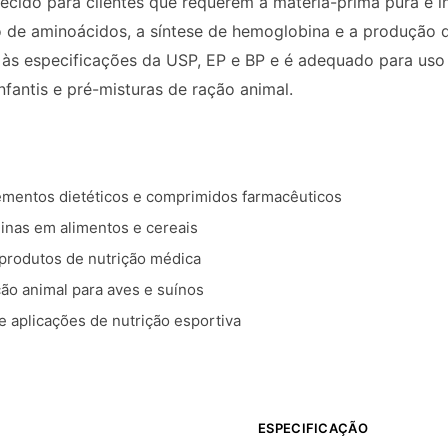
ecido para clientes que requerem a matéria-prima pura e i
de aminoácidos, a síntese de hemoglobina e a produção de
às especificações da USP, EP e BP e é adequado para uso 
nfantis e pré-misturas de ração animal.
ementos dietéticos e comprimidos farmacêuticos
inas em alimentos e cereais
 produtos de nutrição médica
ão animal para aves e suínos
e aplicações de nutrição esportiva
ESPECIFICAÇÃO