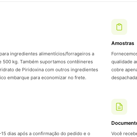
Amostras
ara ingredientes alimentícios/forrageiros a
Fornecemos 
de 500 kg. Também suportamos contêineres
qualidade a
idrato de Piridoxina com outros ingredientes
cobre apena
ico embarque para economizar no frete.
despachadas
Document
–15 dias após a confirmação do pedido e o
Você recebe