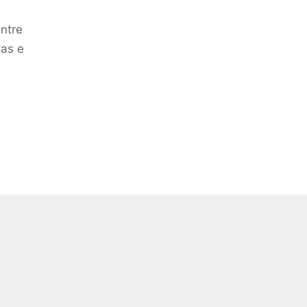
ntre
tas e