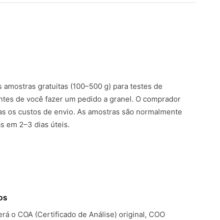
amostras gratuitas (100–500 g) para testes de
ntes de você fazer um pedido a granel. O comprador
s os custos de envio. As amostras são normalmente
 em 2–3 dias úteis.
os
rá o COA (Certificado de Análise) original, COO