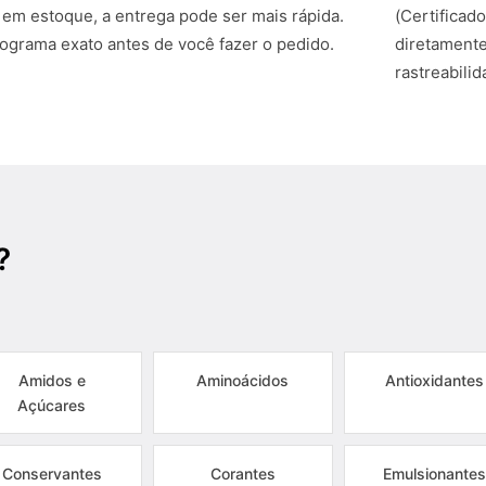
 em estoque, a entrega pode ser mais rápida.
(Certificad
grama exato antes de você fazer o pedido.
diretamente
rastreabili
?
Amidos e
Aminoácidos
Antioxidantes
Açúcares
Conservantes
Corantes
Emulsionantes