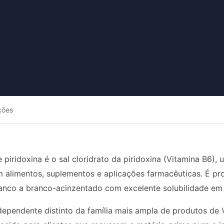
ções
e piridoxina é o sal cloridrato da piridoxina (Vitamina B6
em alimentos, suplementos e aplicações farmacêuticas. É p
branco a branco-acinzentado com excelente solubilidade em 
ependente distinto da família mais ampla de produtos de Vi