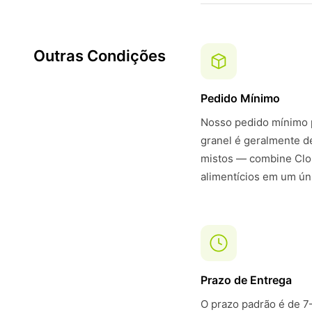
Outras Condições
Pedido Mínimo
Nosso pedido mínimo p
granel é geralmente 
mistos — combine Clor
alimentícios em um ún
Prazo de Entrega
O prazo padrão é de 7