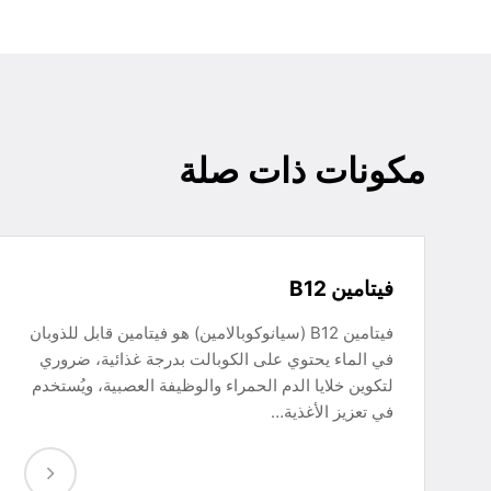
مكونات ذات صلة
فيتامين B12
فيتامين B12 (سيانوكوبالامين) هو فيتامين قابل للذوبان
في الماء يحتوي على الكوبالت بدرجة غذائية، ضروري
لتكوين خلايا الدم الحمراء والوظيفة العصبية، ويُستخدم
في تعزيز الأغذية…