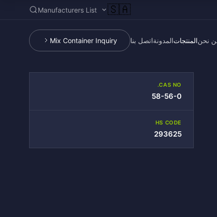
🇸🇦
Manufacturers List
ن نحن
المنتجات
المدونة
اتصل بنا
Mix Container Inquiry
CAS NO.
58-56-0
HS CODE
293625