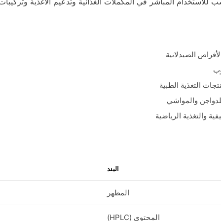
لأقراص الصيدلانية
وب
جات التغذية الطبية
لدواجن والمواشي
ة والتغذية الرياضية
البند
المظهر
المحتوى (HPLC)