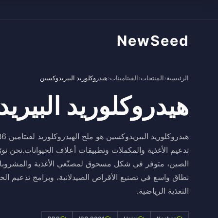
NewSeed
الرئيسية
›
المنتجات
›
الفيتامينات
›
هيدروكلوريد البيريدوكسين
هيدروكلوريد البيري
تدعيم الأغذية والمكملات وتطبيقات أعلاف الحيوانات.نحن نور
الصين، متوفر في شكل مسحوق لمصنّعي الأغذية والمشروبات ح
نطاق واسع في تصنيع الأقراص الصيدلانية، وبرامج تدعيم الح
التغذية الرياضية.