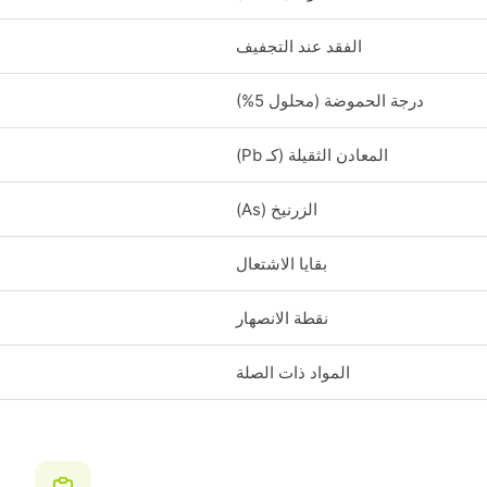
الفقد عند التجفيف
درجة الحموضة (محلول 5%)
المعادن الثقيلة (كـ Pb)
الزرنيخ (As)
بقايا الاشتعال
نقطة الانصهار
المواد ذات الصلة