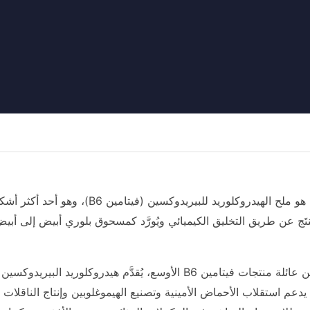
ُنتَج عن طريق التخليق الكيميائي ويُورَّد كمسحوق بلوري أبيض إلى أبي
م. يدعم استقلاب الأحماض الأمينية وتصنيع الهيموغلوبين وإنتاج الناقلات