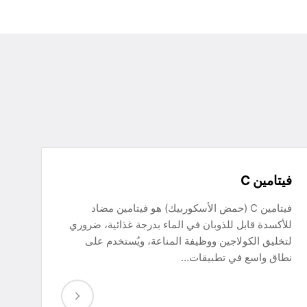
فيتامين C
فيتامين C (حمض الأسكوربيك) هو فيتامين مضاد
للأكسدة قابل للذوبان في الماء بدرجة غذائية، ضروري
لتخليق الكولاجين ووظيفة المناعة، ويُستخدم على
نطاق واسع في تطبيقات…