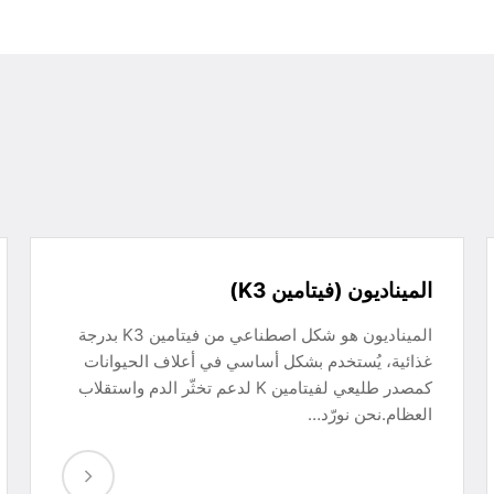
الميناديون (فيتامين K3)
الميناديون هو شكل اصطناعي من فيتامين K3 بدرجة
غذائية، يُستخدم بشكل أساسي في أعلاف الحيوانات
كمصدر طليعي لفيتامين K لدعم تخثّر الدم واستقلاب
العظام.نحن نورّد…