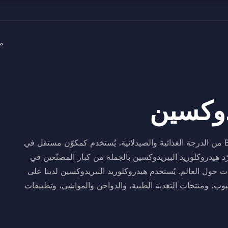
م
دوكسين
هيدروكلوريد البيريدوكسين هو ملح الهيدروكلوريد لفيتامين B6 من الدرجة الغذائية والصيدلانية، يُستخدم كمكوّن مستقل في
ّد هيدروكلوريد البيريدوكسين بالجملة من كبار المصنّعين في
ول العالم. يُستخدم هيدروكلوريد البيريدوكسين لدينا على
بوب، ومنتجات التغذية الطبية، والدواجن والمواشي، وتطبيقات