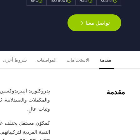
BRC
ISO 9001
Halal
Kosher
تواصل معنا
مقدمة
الاستخدامات
المواصفات
شروط أخرى
مقدمة
والمكملات والصيدلانية. ي
وثبات عالٍ.
النقية الفردية لتركيباته