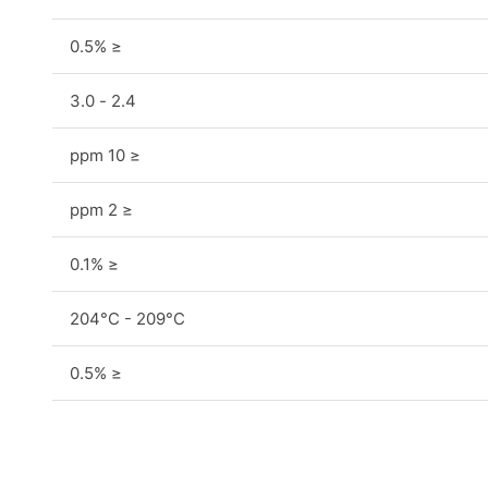
≤ 0.5%
2.4 - 3.0
≤ 10 ppm
≤ 2 ppm
≤ 0.1%
204°C - 209°C
≤ 0.5%