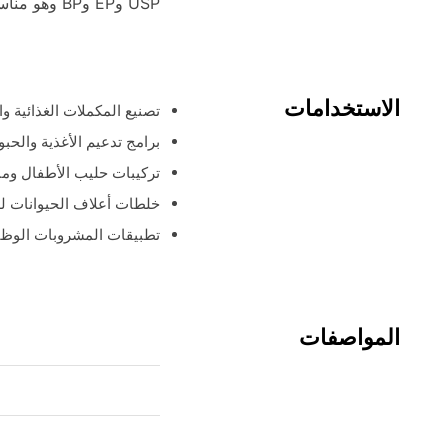
USP وEP وBP وهو مناسب للاستخدام المباشر في المكملات الغذائية وتدعيم الأغذية وتركيبات حليب الأطفال وخلطات أعلاف الحيوانات.
الاستخدامات
تصنيع المكملات الغذائية وا
برامج تدعيم الأغذية والحب
تركيبات حليب الأطفال ومنت
خلطات أعلاف الحيوانات ل
تطبيقات المشروبات الوظيفي
المواصفات