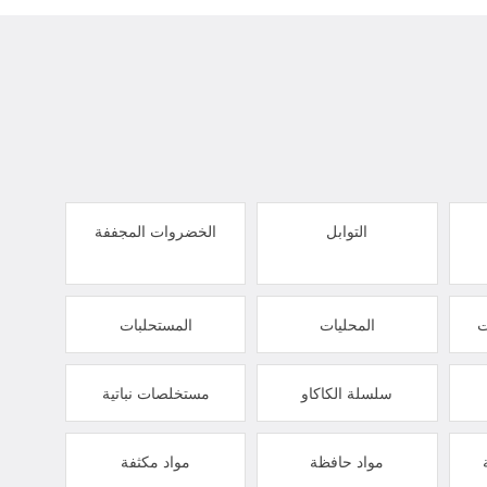
التوابل
الخضروات المجففة
ت
المحليات
المستحلبات
سلسلة الكاكاو
مستخلصات نباتية
مواد حافظة
مواد مكثفة