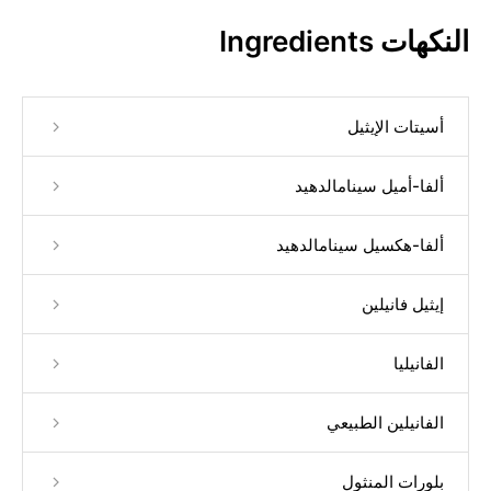
النكهات Ingredients
أسيتات الإيثيل
ألفا-أميل سينامالدهيد
ألفا-هكسيل سينامالدهيد
إيثيل فانيلين
الفانيليا
الفانيلين الطبيعي
بلورات المنثول