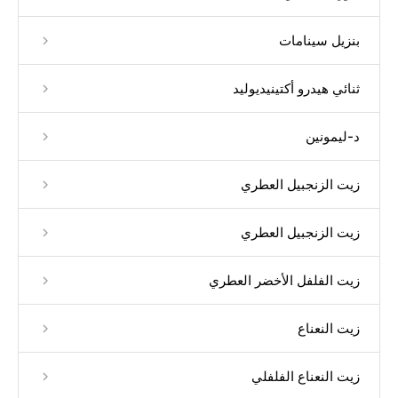
بنزيل سينامات
ثنائي هيدرو أكتينيديوليد
د-ليمونين
زيت الزنجبيل العطري
زيت الزنجبيل العطري
زيت الفلفل الأخضر العطري
زيت النعناع
زيت النعناع الفلفلي