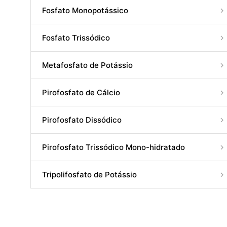
Fosfato Monopotássico
Fosfato Trissódico
Metafosfato de Potássio
Pirofosfato de Cálcio
Pirofosfato Dissódico
Pirofosfato Trissódico Mono-hidratado
Tripolifosfato de Potássio