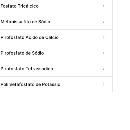
Fosfato Tricálcico
Metabissulfito de Sódio
Pirofosfato Ácido de Cálcio
Pirofosfato de Sódio
Pirofosfato Tetrassódico
Polimetafosfato de Potássio