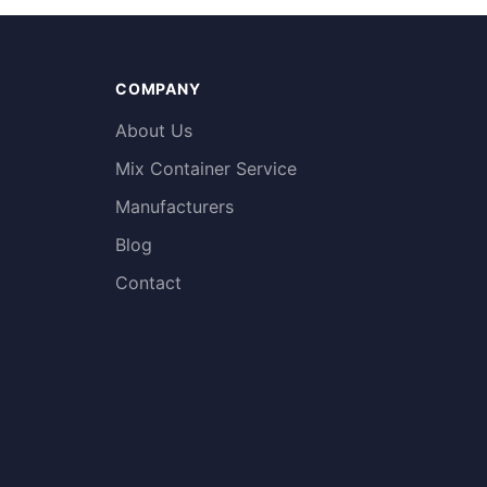
COMPANY
About Us
Mix Container Service
Manufacturers
Blog
Contact