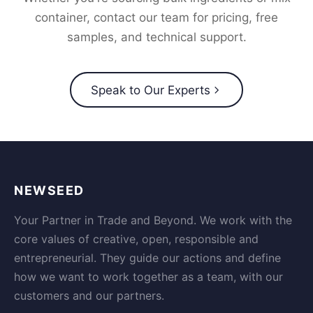
container, contact our team for pricing, free
samples, and technical support.
Speak to Our Experts
NEWSEED
Your Partner in Trade and Beyond. We work with the
core values of creative, open, responsible and
entrepreneurial. They guide our actions and define
how we want to work together as a team, with our
customers and our partners.