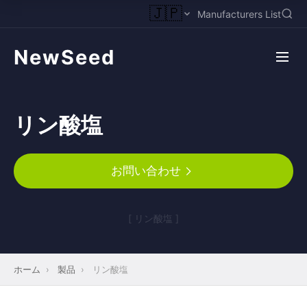
🇯🇵
Manufacturers List
NewSeed
リン酸塩
お問い合わせ
[ リン酸塩 ]
ホーム
›
製品
›
リン酸塩