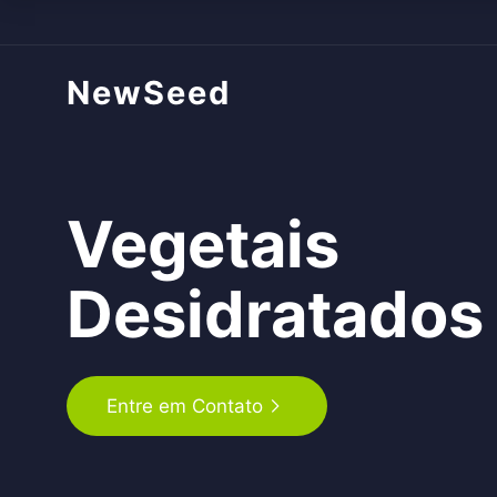
NewSeed
Vegetais
Desidratados
Entre em Contato