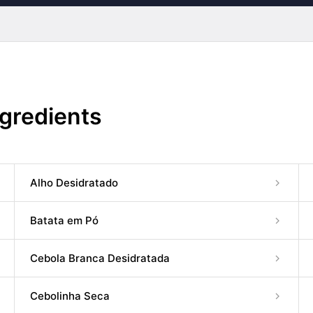
ngredients
Alho Desidratado
Batata em Pó
Cebola Branca Desidratada
Cebolinha Seca