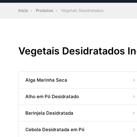
Início
›
Produtos
›
Vegetais Desidratados
Vegetais Desidratados I
Alga Marinha Seca
Alho em Pó Desidratado
Berinjela Desidratada
Cebola Desidratada em Pó