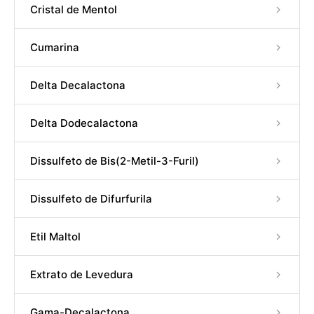
Cristal de Mentol
Cumarina
Delta Decalactona
Delta Dodecalactona
Dissulfeto de Bis(2-Metil-3-Furil)
Dissulfeto de Difurfurila
Etil Maltol
Extrato de Levedura
Gama-Decalactona