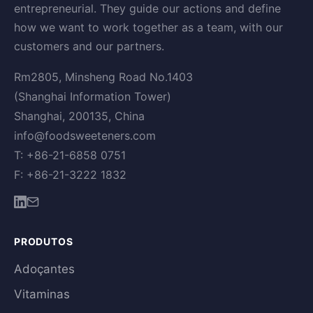
entrepreneurial. They guide our actions and define
how we want to work together as a team, with our
customers and our partners.
Rm2805, Minsheng Road No.1403
(Shanghai Information Tower)
Shanghai, 200135, China
info@foodsweeteners.com
T: +86-21-6858 0751
F: +86-21-3222 1832
PRODUTOS
Adoçantes
Vitaminas