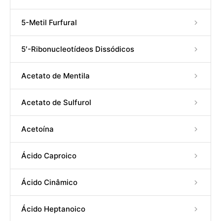
5-Metil Furfural
5′-Ribonucleotídeos Dissódicos
Acetato de Mentila
Acetato de Sulfurol
Acetoína
Ácido Caproico
Ácido Cinâmico
Ácido Heptanoico