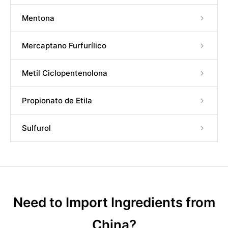
Mentona
Mercaptano Furfurílico
Metil Ciclopentenolona
Propionato de Etila
Sulfurol
Need to Import Ingredients from
China?