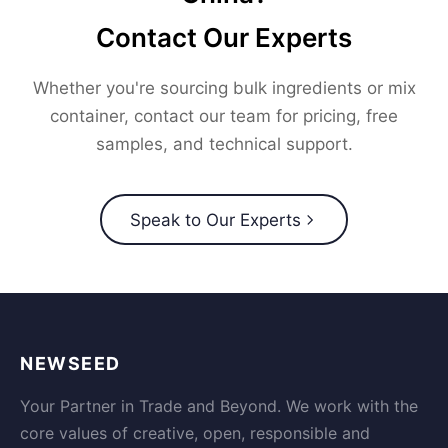
Contact Our Experts
Whether you're sourcing bulk ingredients or mix
container, contact our team for pricing, free
samples, and technical support.
Speak to Our Experts
NEWSEED
Your Partner in Trade and Beyond. We work with the
core values of creative, open, responsible and