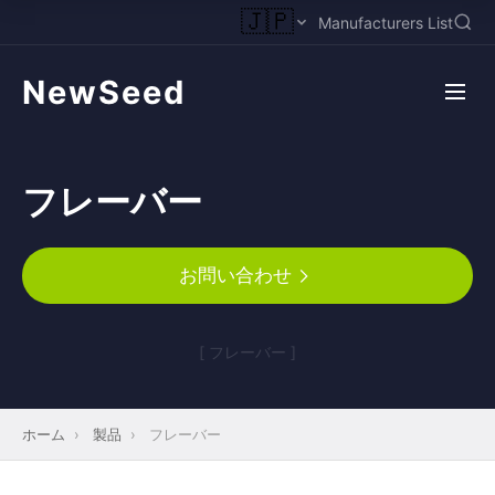
🇯🇵
Manufacturers List
NewSeed
フレーバー
お問い合わせ
[ フレーバー ]
ホーム
›
製品
›
フレーバー