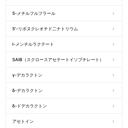
5-メチルフルフラール
5′-リボヌクレオチド二ナトリウム
l-メンチルラクテート
SAIB（スクロースアセテートイソブチレート）
γ-デカラクトン
δ-デカラクトン
δ-ドデカラクトン
アセトイン