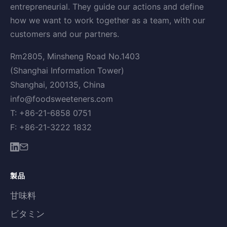
entrepreneurial. They guide our actions and define
how we want to work together as a team, with our
customers and our partners.
Rm2805, Minsheng Road No.1403
(Shanghai Information Tower)
Shanghai, 200135, China
info@foodsweeteners.com
T: +86-21-6858 0751
F: +86-21-3222 1832
製品
甘味料
ビタミン