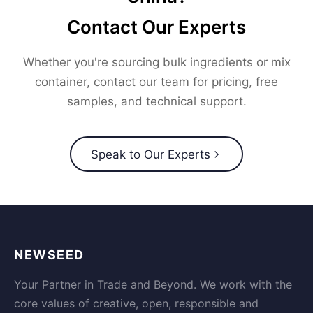
Contact Our Experts
Whether you're sourcing bulk ingredients or mix
container, contact our team for pricing, free
samples, and technical support.
Speak to Our Experts
NEWSEED
Your Partner in Trade and Beyond. We work with the
core values of creative, open, responsible and