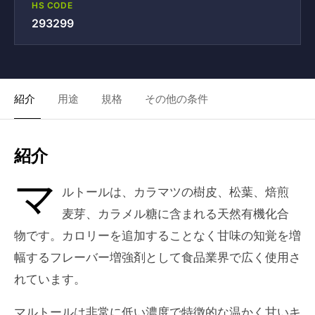
HS CODE
293299
紹介
用途
規格
その他の条件
紹介
マ
ルトールは、カラマツの樹皮、松葉、焙煎
麦芽、カラメル糖に含まれる天然有機化合
物です。カロリーを追加することなく甘味の知覚を増
幅するフレーバー増強剤として食品業界で広く使用さ
れています。
マルトールは非常に低い濃度で特徴的な温かく甘いキ