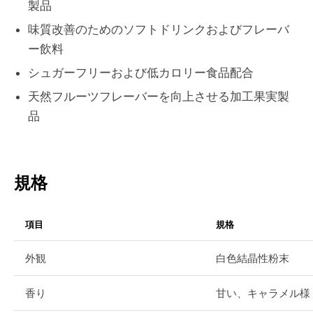
製品
味質改善のためのソフトドリンクおよびフレーバ
ー飲料
シュガーフリーおよび低カロリー食品配合
天然フルーツフレーバーを向上させる加工果実製
品
規格
項目
規格
外観
白色結晶性粉末
香り
甘い、キャラメル様