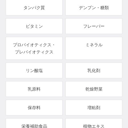
タンパク質
デンプン・糖類
ビタミン
フレーバー
プロバイオティクス・
ミネラル
プレバイオティクス
リン酸塩
乳化剤
乳原料
乾燥野菜
保存料
増粘剤
栄養補助食品
植物エキス