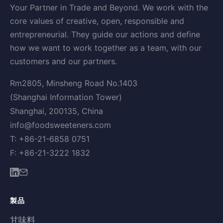
Your Partner in Trade and Beyond. We work with the
core values of creative, open, responsible and
entrepreneurial. They guide our actions and define
how we want to work together as a team, with our
customers and our partners.
Rm2805, Minsheng Road No.1403
(Shanghai Information Tower)
Shanghai, 200135, China
info@foodsweeteners.com
T: +86-21-6858 0751
F: +86-21-3222 1832
製品
甘味料