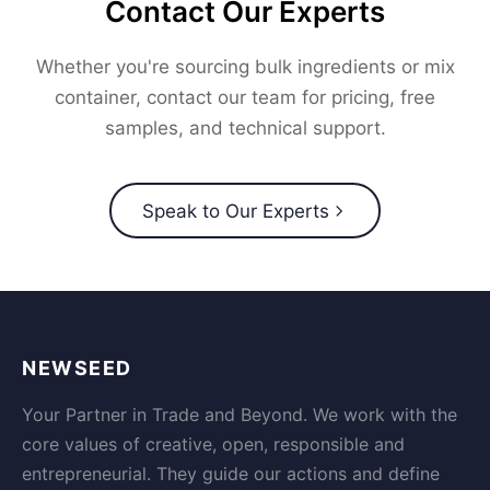
Contact Our Experts
Whether you're sourcing bulk ingredients or mix
container, contact our team for pricing, free
samples, and technical support.
Speak to Our Experts
NEWSEED
Your Partner in Trade and Beyond. We work with the
core values of creative, open, responsible and
entrepreneurial. They guide our actions and define