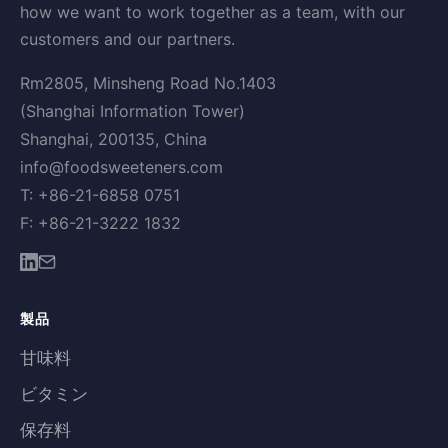
how we want to work together as a team, with our
customers and our partners.
Rm2805, Minsheng Road No.1403
(Shanghai Information Tower)
Shanghai, 200135, China
info@foodsweeteners.com
T: +86-21-6858 0751
F: +86-21-3222 1832
製品
甘味料
ビタミン
保存料