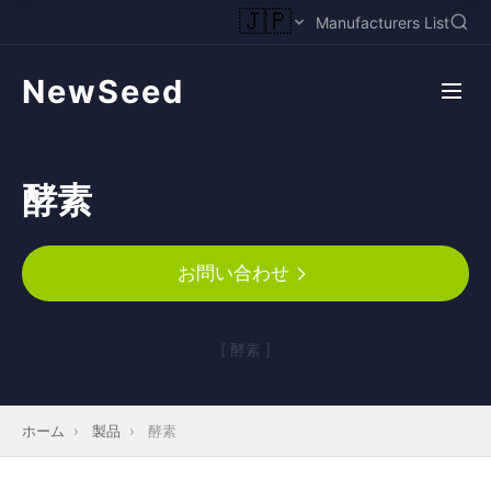
🇯🇵
Manufacturers List
NewSeed
酵素
お問い合わせ
[ 酵素 ]
ホーム
›
製品
›
酵素