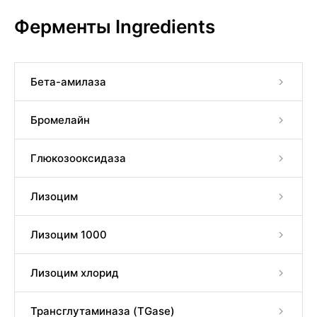
Ферменты Ingredients
Бета-амилаза
Бромелайн
Глюкозооксидаза
Лизоцим
Лизоцим 1000
Лизоцим хлорид
Трансглутаминаза (TGase)