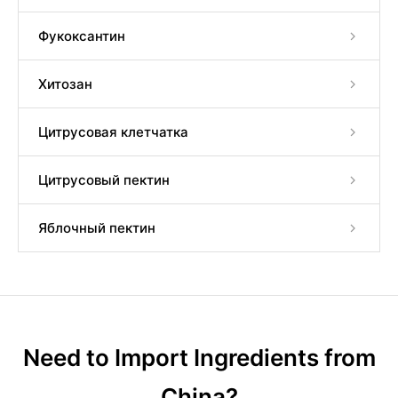
Фукоксантин
Хитозан
Цитрусовая клетчатка
Цитрусовый пектин
Яблочный пектин
Need to Import Ingredients from
China?