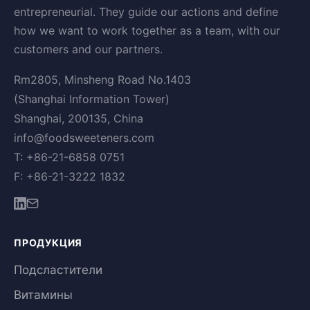
entrepreneurial. They guide our actions and define
how we want to work together as a team, with our
customers and our partners.
Rm2805, Minsheng Road No.1403
(Shanghai Information Tower)
Shanghai, 200135, China
info@foodsweeteners.com
T: +86-21-6858 0751
F: +86-21-3222 1832
ПРОДУКЦИЯ
Подсластители
Витамины