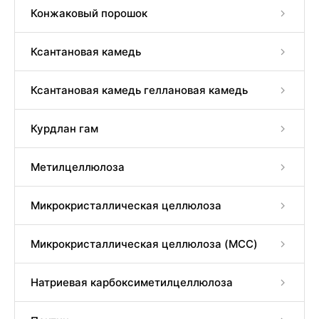
Конжаковый порошок
Ксантановая камедь
Ксантановая камедь геллановая камедь
Курдлан гам
Метилцеллюлоза
Микрокристаллическая целлюлоза
Микрокристаллическая целлюлоза (MCC)
Натриевая карбоксиметилцеллюлоза