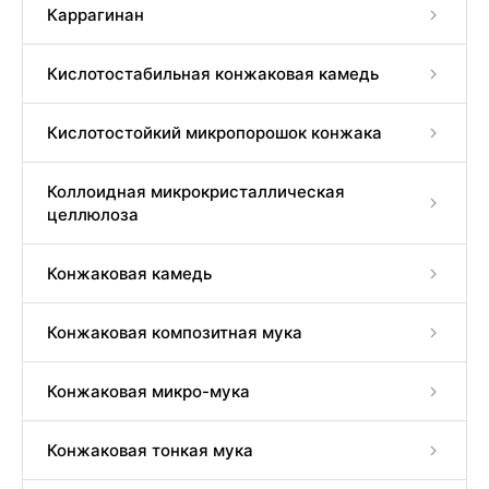
Каррагинан
Кислотостабильная конжаковая камедь
Кислотостойкий микропорошок конжака
Коллоидная микрокристаллическая
целлюлоза
Конжаковая камедь
Конжаковая композитная мука
Конжаковая микро-мука
Конжаковая тонкая мука