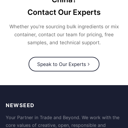
Contact Our Experts
Whether you're sourcing bulk ingredients or mix
container, contact our team for pricing, free
samples, and technical support.
Speak to Our Experts
NEWSEED
Your Partner in Trade and Beyond. We work with the
core values of creative, open, responsible and