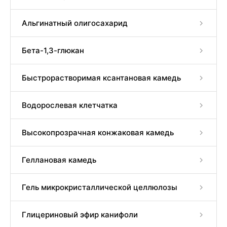
Альгинатный олигосахарид
Бета-1,3-глюкан
Быстрорастворимая ксантановая камедь
Водорослевая клетчатка
Высокопрозрачная конжаковая камедь
Геллановая камедь
Гель микрокристаллической целлюлозы
Глицериновый эфир канифоли