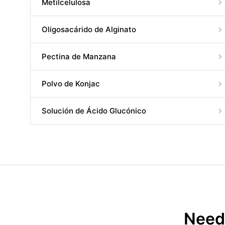
Metilcelulosa
Oligosacárido de Alginato
Pectina de Manzana
Polvo de Konjac
Solución de Ácido Glucónico
Need 