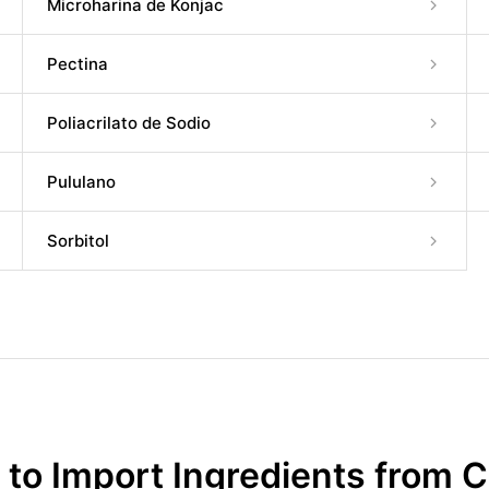
Microharina de Konjac
Pectina
Poliacrilato de Sodio
Pululano
Sorbitol
to Import Ingredients from 