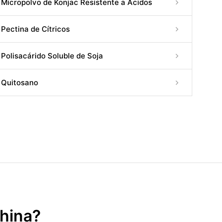
Micropolvo de Konjac Resistente a Ácidos
Pectina de Cítricos
Polisacárido Soluble de Soja
Quitosano
China?