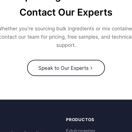
Contact Our Experts
hether you're sourcing bulk ingredients or mix containe
contact our team for pricing, free samples, and technica
support.
Speak to Our Experts
PRODUCTOS
Edulcorantes