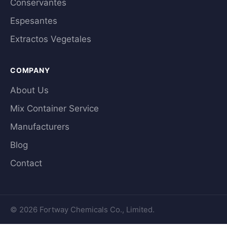
Conservantes
Espesantes
Extractos Vegetales
COMPANY
About Us
Mix Container Service
Manufacturers
Blog
Contact
© 2026 Fortway Chemicals Co., Limited.