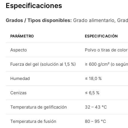
Especificaciones
Grados / Tipos disponibles:
Grado alimentario, Gra
PARÁMETRO
ESPECIFICACIÓN
Aspecto
Polvo o tiras de color
Fuerza del gel (solución al 1,5 %)
≥ 600 g/cm² (o según
Humedad
≤ 18,0 %
Cenizas
≤ 6,5 %
Temperatura de gelificación
32 – 43 °C
Temperatura de fusión
80 – 95 °C