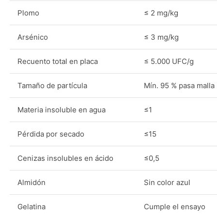
Plomo
≤ 2 mg/kg
Arsénico
≤ 3 mg/kg
Recuento total en placa
≤ 5.000 UFC/g
Tamaño de partícula
Mín. 95 % pasa malla
Materia insoluble en agua
≤1
Pérdida por secado
≤15
Cenizas insolubles en ácido
≤0,5
Almidón
Sin color azul
Gelatina
Cumple el ensayo