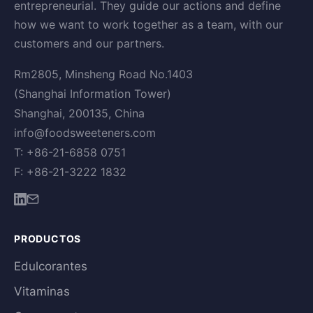
entrepreneurial. They guide our actions and define
how we want to work together as a team, with our
customers and our partners.
Rm2805, Minsheng Road No.1403
(Shanghai Information Tower)
Shanghai, 200135, China
info@foodsweeteners.com
T: +86-21-6858 0751
F: +86-21-3222 1832
PRODUCTOS
Edulcorantes
Vitaminas