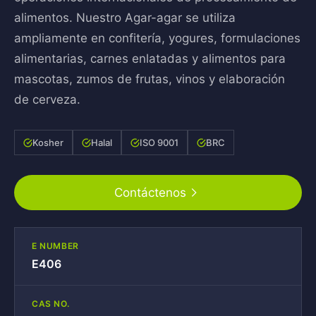
alimentos. Nuestro Agar-agar se utiliza
ampliamente en confitería, yogures, formulaciones
alimentarias, carnes enlatadas y alimentos para
mascotas, zumos de frutas, vinos y elaboración
de cerveza.
Kosher
Halal
ISO 9001
BRC
Contáctenos
E NUMBER
E406
CAS NO.