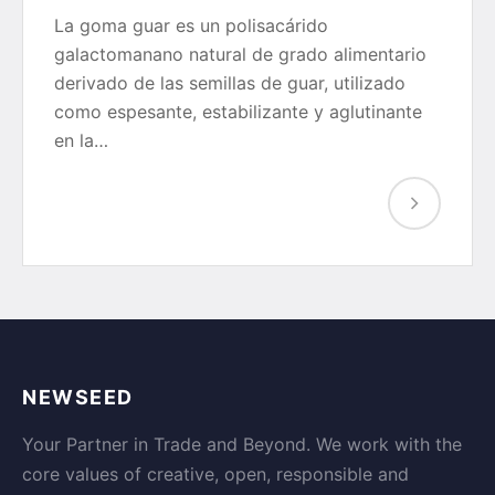
La goma guar es un polisacárido
galactomanano natural de grado alimentario
derivado de las semillas de guar, utilizado
como espesante, estabilizante y aglutinante
en la…
NEWSEED
Your Partner in Trade and Beyond. We work with the
core values of creative, open, responsible and