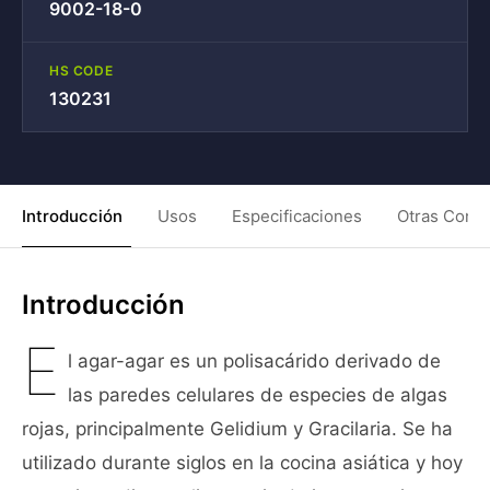
9002-18-0
HS CODE
130231
Introducción
Usos
Especificaciones
Otras Condi
Introducción
E
l agar-agar es un polisacárido derivado de
las paredes celulares de especies de algas
rojas, principalmente Gelidium y Gracilaria. Se ha
utilizado durante siglos en la cocina asiática y hoy