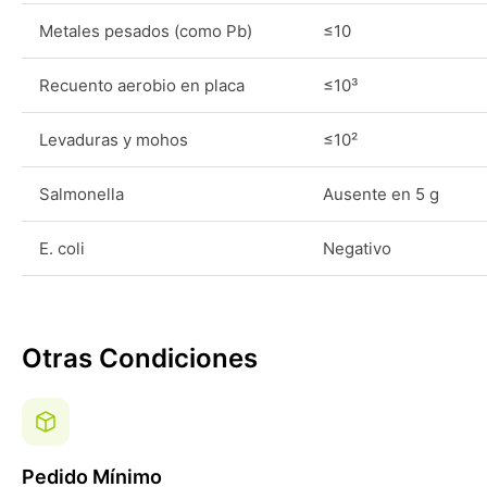
Metales pesados (como Pb)
≤10
Recuento aerobio en placa
≤10³
Levaduras y mohos
≤10²
Salmonella
Ausente en 5 g
E. coli
Negativo
Otras Condiciones
Pedido Mínimo