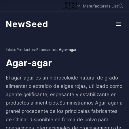
🇪🇸
Manufacturers List
NewSeed
Inicio
›
Productos
›
Espesantes
›
Agar-agar
Agar-agar
El agar-agar es un hidrocoloide natural de grado
alimentario extraído de algas rojas, utilizado como
agente gelificante, espesante y estabilizante en
productos alimenticios.Suministramos Agar-agar a
granel procedente de los principales fabricantes
de China, disponible en forma de polvo para
operaciones internacionales de procesamiento de