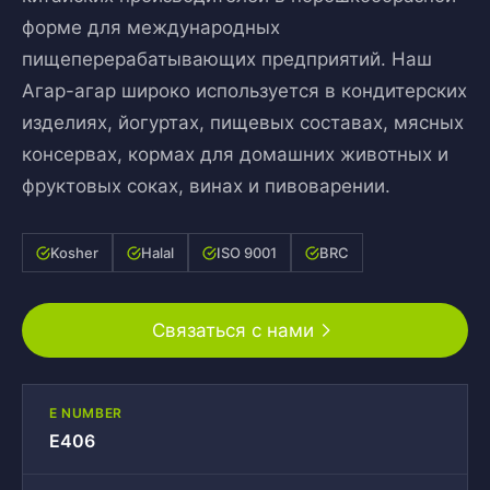
форме для международных
пищеперерабатывающих предприятий. Наш
Агар-агар широко используется в кондитерских
изделиях, йогуртах, пищевых составах, мясных
консервах, кормах для домашних животных и
фруктовых соках, винах и пивоварении.
Kosher
Halal
ISO 9001
BRC
Связаться с нами
E NUMBER
E406