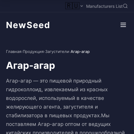
🇷🇺
Manufacturers List
NewSeed
Главная
›
Продукция
›
Загустители
›
Агар-агар
Агар-агар
Агар-агар — это пищевой природный
гидроколлоид, извлекаемый из красных
водорослей, используемый в качестве
желирующего агента, загустителя и
стабилизатора в пищевых продуктах.Мы
поставляем Агар-агар оптом от ведущих
китайских производителей в порошкообразной