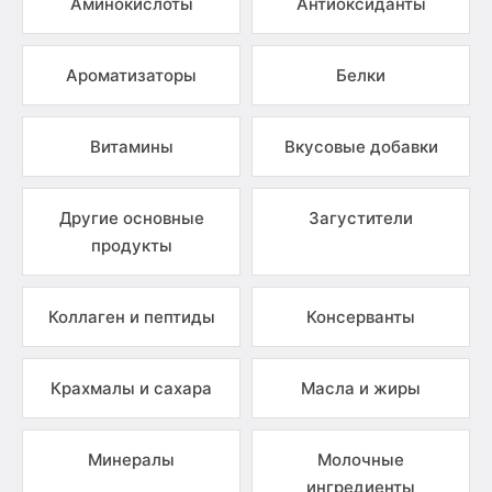
Аминокислоты
Антиоксиданты
Ароматизаторы
Белки
Витамины
Вкусовые добавки
Другие основные
Загустители
продукты
Коллаген и пептиды
Консерванты
Крахмалы и сахара
Масла и жиры
Минералы
Молочные
ингредиенты