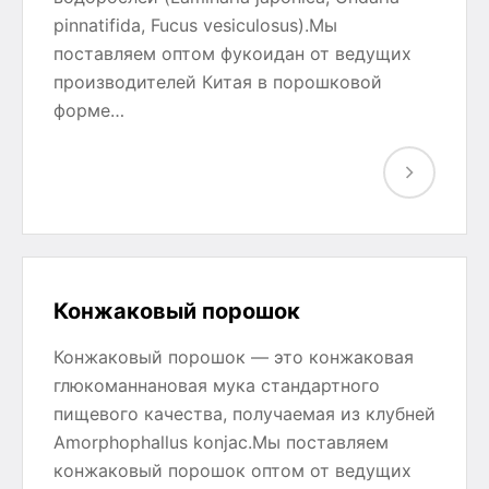
pinnatifida, Fucus vesiculosus).Мы
поставляем оптом фукоидан от ведущих
производителей Китая в порошковой
форме…
Конжаковый порошок
Конжаковый порошок — это конжаковая
глюкоманнановая мука стандартного
пищевого качества, получаемая из клубней
Amorphophallus konjac.Мы поставляем
конжаковый порошок оптом от ведущих