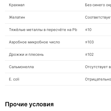
Крахмал
Без синего о
Желатин
Соответствуе
Тяжёлые металлы в пересчёте на Pb
≤10
Аэробное микробное число
≤103
Дрожжи и плесень
≤102
Сальмонелла
Отсутствует в
E. coli
Отрицательн
Прочие условия