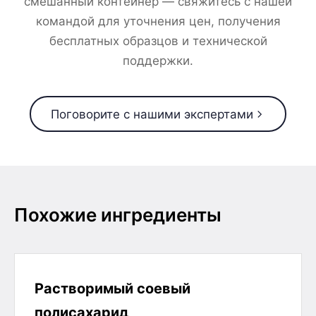
смешанный контейнер — свяжитесь с нашей
командой для уточнения цен, получения
бесплатных образцов и технической
поддержки.
Поговорите с нашими экспертами
Похожие ингредиенты
Растворимый соевый
полисахарид