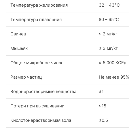
Температура желирования
32 – 43°C
Температура плавления
80 – 95°C
Свинец
≤ 2 мг/кг
Мышьяк
≤ 3 мг/кг
Общее микробное число
≤ 5 000 КОЕ/г
Размер частиц
Не менее 95%
Водонерастворимые вещества
≤1
Потери при высушивании
≤15
Кислотонерастворимая зола
≤0.5