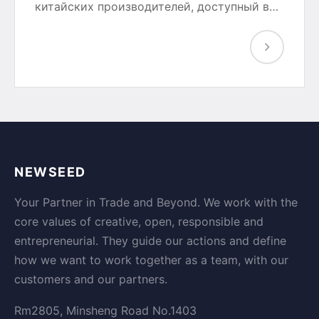
китайских производителей, доступный в…
NEWSEED
Your Partner in Trade and Beyond. We work with the
core values of creative, open, responsible and
entrepreneurial. They guide our actions and define
how we want to work together as a team, with our
customers and our partners.
Rm2805, Minsheng Road No.1403