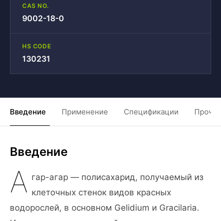
CAS NO.
9002-18-0
HS CODE
130231
Введение
Применение
Спецификации
Прочие
Введение
А
гар-агар — полисахарид, получаемый из
клеточных стенок видов красных
водорослей, в основном Gelidium и Gracilaria.