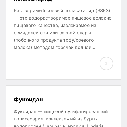
Растворимый соевый полисахарид (SSPS)
— это водорастворимое пищевое волокно
пищевого качества, извлекаемое из
семядолей сои или соевой окары
(побочного продукта тофу/соевого
молока) методом горячей водной…
Фукоидан
Фукоидан — пищевой сульфатированный
полисахарид, извлекаемый из бурых
водорослей (Laminaria japonica, Undaria