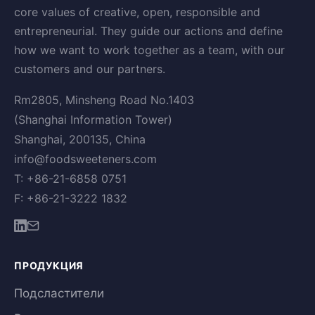
core values of creative, open, responsible and
entrepreneurial. They guide our actions and define
how we want to work together as a team, with our
customers and our partners.
Rm2805, Minsheng Road No.1403
(Shanghai Information Tower)
Shanghai, 200135, China
info@foodsweeteners.com
T: +86-21-6858 0751
F: +86-21-3222 1832
ПРОДУКЦИЯ
Подсластители