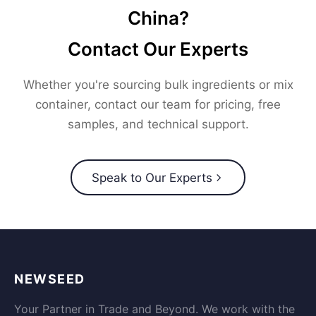
China?
Contact Our Experts
Whether you're sourcing bulk ingredients or mix
container, contact our team for pricing, free
samples, and technical support.
Speak to Our Experts
NEWSEED
Your Partner in Trade and Beyond. We work with the