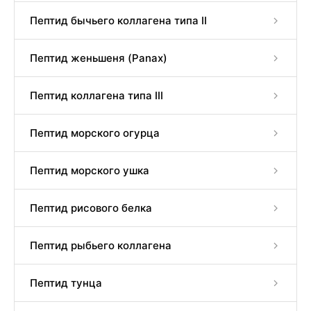
Пептид бычьего коллагена типа II
Пептид женьшеня (Panax)
Пептид коллагена типа III
Пептид морского огурца
Пептид морского ушка
Пептид рисового белка
Пептид рыбьего коллагена
Пептид тунца