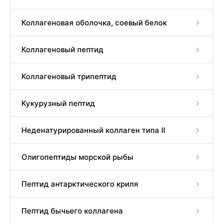
Коллагеновая оболочка, соевый белок
Коллагеновый пептид
Коллагеновый трипептид
Кукурузный пептид
Неденатурированный коллаген типа II
Олигопептиды морской рыбы
Пептид антарктического криля
Пептид бычьего коллагена