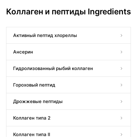
Коллаген и пептиды Ingredients
Активный пептид хлореллы
Ансерин
Гидролизованный рыбий коллаген
Гороховый пептид
Дрожжевые пептиды
Коллаген типа 2
Коллаген типа II