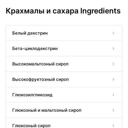
Крахмалы и сахара Ingredients
Белый декстрин
Бета-циклодекстрин
Высокомальтозный сироп
Высокофруктозный сироп
Глюкозилгликозид
Глюкозный и мальтозный сироп
Глюкозный сироп