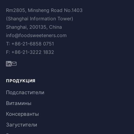
Rm2805, Minsheng Road No.1403
(Shanghai Information Tower)
Shanghai, 200135, China
info@foodsweeteners.com
T: +86-21-6858 0751
F: +86-21-3222 1832
ПРОДУКЦИЯ
Подсластители
Витамины
Консерванты
Загустители