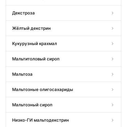
Декстроза
Жёлтый декстрин
Кукурузный крахмал
Мальтитоловый сироп
Мальтоза
Мальтозные олигосахариды
Мальтозный сироп
Низко-ГИ мальтодекстрин