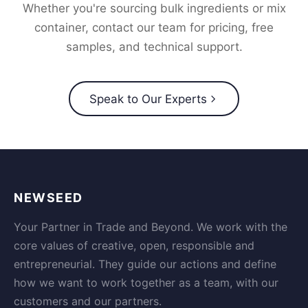
Whether you're sourcing bulk ingredients or mix
container, contact our team for pricing, free
samples, and technical support.
Speak to Our Experts
NEWSEED
Your Partner in Trade and Beyond. We work with the
core values of creative, open, responsible and
entrepreneurial. They guide our actions and define
how we want to work together as a team, with our
customers and our partners.