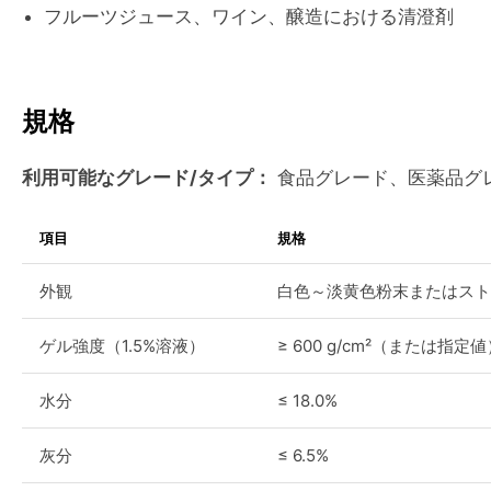
フルーツジュース、ワイン、醸造における清澄剤
規格
利用可能なグレード/タイプ：
食品グレード、医薬品グ
項目
規格
外観
白色～淡黄色粉末またはスト
ゲル強度（1.5%溶液）
≥ 600 g/cm²（または指定
水分
≤ 18.0%
灰分
≤ 6.5%