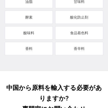
油脂
甘味料
酵素
酸化防止剤
酸味料
食品着色料
香料
香辛料
中国から原料を輸入する必要があ
りますか?