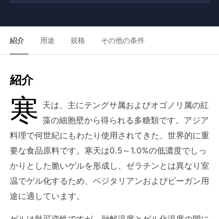
紹介
用途
規格
その他の条件
紹介
寒
天は、主にテングサ属およびオゴノリ属の紅
藻の細胞壁から得られる多糖類です。アジア
料理で何世紀にもわたり使用されてきた、世界的に重
要な食品原料です。寒天は0.5～1.0%の低濃度でしっ
かりとした脆いゲルを形成し、ゼラチンとは異なり室
温でゲル化するため、ベジタリアンおよびビーガン用
途に適しています。