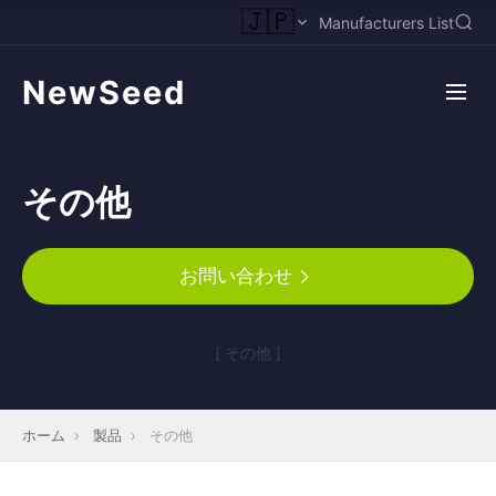
🇯🇵
Manufacturers List
NewSeed
その他
お問い合わせ
[ その他 ]
ホーム
›
製品
›
その他