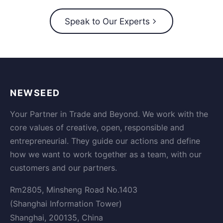
Speak to Our Experts
NEWSEED
Your Partner in Trade and Beyond. We work with the
core values of creative, open, responsible and
entrepreneurial. They guide our actions and define
how we want to work together as a team, with our
customers and our partners.
Rm2805, Minsheng Road No.1403
(Shanghai Information Tower)
Shanghai, 200135, China