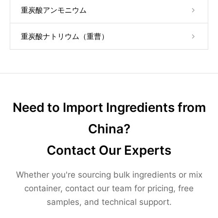
重炭酸アンモニウム
重炭酸ナトリウム（重曹）
Need to Import Ingredients from
China?
Contact Our Experts
Whether you're sourcing bulk ingredients or mix
container, contact our team for pricing, free
samples, and technical support.