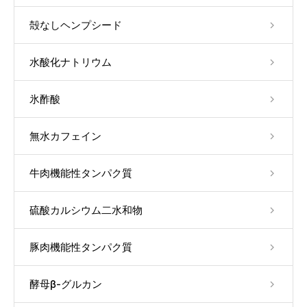
殻なしヘンプシード
水酸化ナトリウム
氷酢酸
無水カフェイン
牛肉機能性タンパク質
硫酸カルシウム二水和物
豚肉機能性タンパク質
酵母β-グルカン