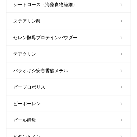
シートロース（海藻食物繊維）
ステアリン酸
セレン酵母プロテインパウダー
テアクリン
パラオキシ安息香酸メチル
ビープロポリス
ビーポーレン
ビール酵母
ヒダントイン