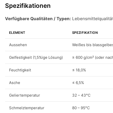
Spezifikationen
Verfügbare Qualitäten / Typen:
Lebensmittelqualitä
ELEMENT
SPEZIFIKATION
Aussehen
Weißes bis blassgelbes
Gelfestigkeit (1,5%ige Lösung)
≥ 600 g/cm² (oder nach
Feuchtigkeit
≤ 18,0%
Asche
≤ 6,5%
Geliertemperatur
32 – 43°C
Schmelztemperatur
80 – 95°C