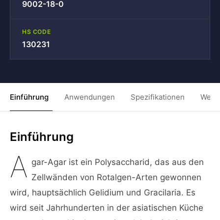
9002-18-0
HS CODE
130231
Einführung
Anwendungen
Spezifikationen
Weit
Einführung
A
gar-Agar ist ein Polysaccharid, das aus den
Zellwänden von Rotalgen-Arten gewonnen
wird, hauptsächlich Gelidium und Gracilaria. Es
wird seit Jahrhunderten in der asiatischen Küche