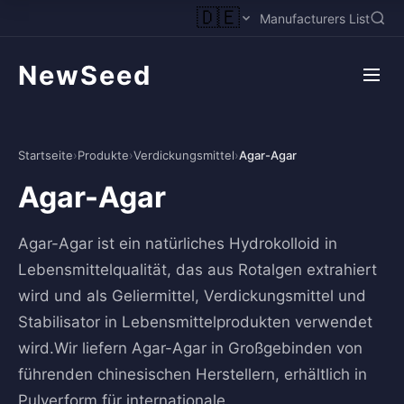
🇩🇪
Manufacturers List
NewSeed
Startseite
›
Produkte
›
Verdickungsmittel
›
Agar-Agar
Agar-Agar
Agar-Agar ist ein natürliches Hydrokolloid in
Lebensmittelqualität, das aus Rotalgen extrahiert
wird und als Geliermittel, Verdickungsmittel und
Stabilisator in Lebensmittelprodukten verwendet
wird.Wir liefern Agar-Agar in Großgebinden von
führenden chinesischen Herstellern, erhältlich in
Pulverform für internationale