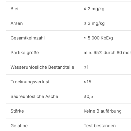
Blei
≤ 2 mg/kg
Arsen
≤ 3 mg/kg
Gesamtkeimzahl
≤ 5.000 KbE/g
Partikelgröße
min. 95% durch 80 me
Wasserunlösliche Bestandteile
≤1
Trocknungsverlust
≤15
Säureunlösliche Asche
≤0,5
Stärke
Keine Blaufärbung
Gelatine
Test bestanden