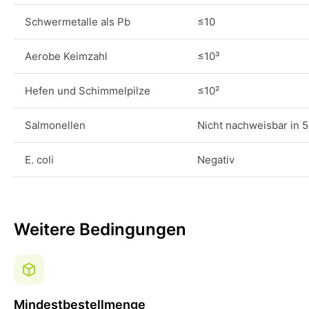
Schwermetalle als Pb
≤10
Aerobe Keimzahl
≤10³
Hefen und Schimmelpilze
≤10²
Salmonellen
Nicht nachweisbar in 5
E. coli
Negativ
Weitere Bedingungen
Mindestbestellmenge