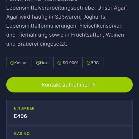
Lebensmittelverarbeitungsbetriebe. Unser Agar-
Agar wird häufig in Süßwaren, Joghurts,
Lebensmittelformulierungen, Fleischkonserven
und Tiernahrung sowie in Fruchtsäften, Weinen
und Brauerei eingesetzt.
Kosher
Halal
ISO 9001
BRC
Kontakt aufnehmen
E NUMBER
E406
CAS NO.