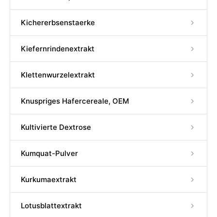
Kichererbsenstaerke
Kiefernrindenextrakt
Klettenwurzelextrakt
Knuspriges Hafercereale, OEM
Kultivierte Dextrose
Kumquat-Pulver
Kurkumaextrakt
Lotusblattextrakt