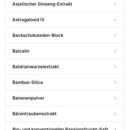
Asiatischer Ginseng-Extrakt
Astragalosid IV
Backschokoladen-Block
Baicalin
Baldrianwurzelextrakt
Bambus-Silica
Bananenpulver
Bärentraubenextrakt
Bio- und konventioneller Passionsfrucht-Saft