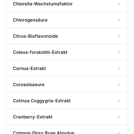
Chlorella-Wachstumsfaktor
Chlorogensäure
Citrus-Bioflavonoide
Coleus-forskohlii-Extrakt
Cornus-Extrakt
Corosolsaeure
Cotinus Coggygria-Extrakt
Cranberry-Extrakt
Crimson Glory Rose Absolue