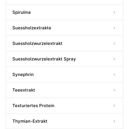
Spirulina
Suessholzextrakte
Suessholzwurzelextrakt
Suessholzwurzelextrakt Spray
Synephrin
Teeextrakt
Texturiertes Protein
Thymian-Extrakt