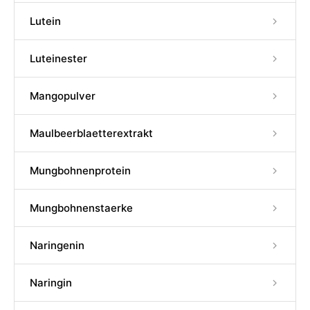
Lutein
Luteinester
Mangopulver
Maulbeerblaetterextrakt
Mungbohnenprotein
Mungbohnenstaerke
Naringenin
Naringin