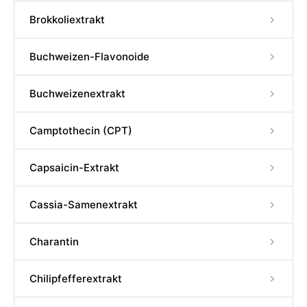
Brokkoliextrakt
Buchweizen-Flavonoide
Buchweizenextrakt
Camptothecin (CPT)
Capsaicin-Extrakt
Cassia-Samenextrakt
Charantin
Chilipfefferextrakt