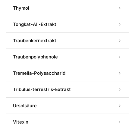
Thymol
Tongkat-Ali-Extrakt
Traubenkernextrakt
Traubenpolyphenole
Tremella-Polysaccharid
Tribulus-terrestris-Extrakt
Ursolsäure
Vitexin