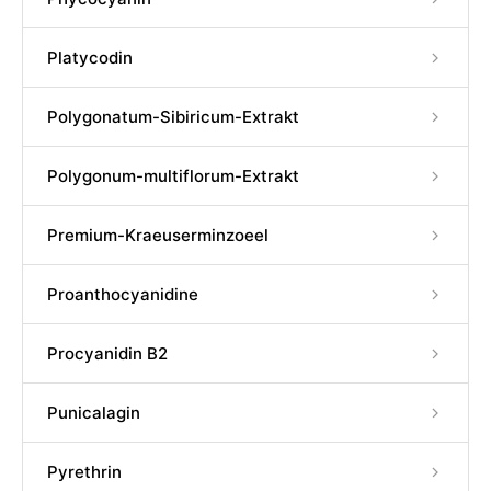
Platycodin
Polygonatum-Sibiricum-Extrakt
Polygonum-multiflorum-Extrakt
Premium-Kraeuserminzoeel
Proanthocyanidine
Procyanidin B2
Punicalagin
Pyrethrin