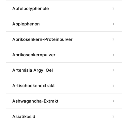
Apfelpolyphenole
Applephenon
Aprikosenkern-Proteinpulver
Aprikosenkernpulver
Artemisia Argyi Oel
Artischockenextrakt
Ashwagandha-Extrakt
Asiatikosid