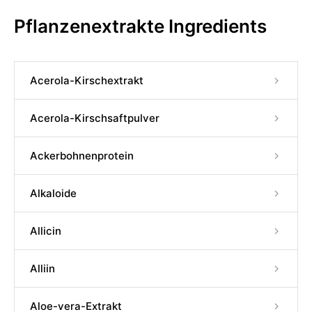
Pflanzenextrakte Ingredients
Acerola-Kirschextrakt
Acerola-Kirschsaftpulver
Ackerbohnenprotein
Alkaloide
Allicin
Alliin
Aloe-vera-Extrakt