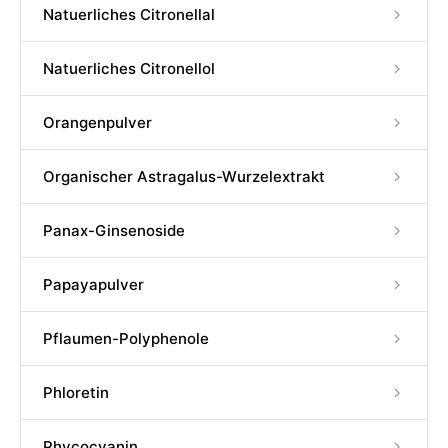
Natuerliches Citronellal
Natuerliches Citronellol
Orangenpulver
Organischer Astragalus-Wurzelextrakt
Panax-Ginsenoside
Papayapulver
Pflaumen-Polyphenole
Phloretin
Phycocyanin