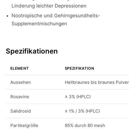
Linderung leichter Depressionen
Nootropische und Gehirngesundheits-
Supplementmischungen
Spezifikationen
ELEMENT
SPEZIFIKATION
Aussehen
Hellbraunes bis braunes Pulver
Rosavine
≥ 3% (HPLC)
Salidrosid
≥ 1% / 3% (HPLC)
Partikelgröße
95% durch 80 mesh