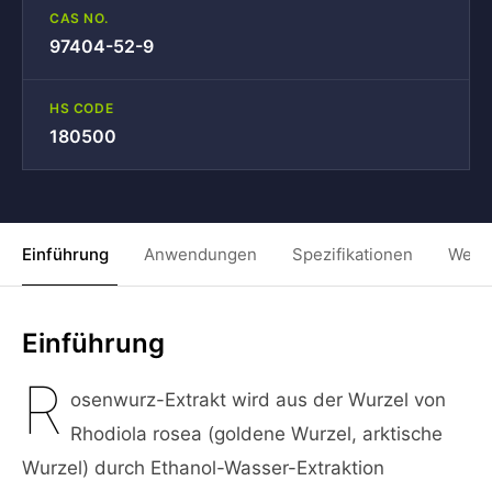
CAS NO.
97404-52-9
HS CODE
180500
Einführung
Anwendungen
Spezifikationen
Weit
Einführung
R
osenwurz-Extrakt wird aus der Wurzel von
Rhodiola rosea (goldene Wurzel, arktische
Wurzel) durch Ethanol-Wasser-Extraktion