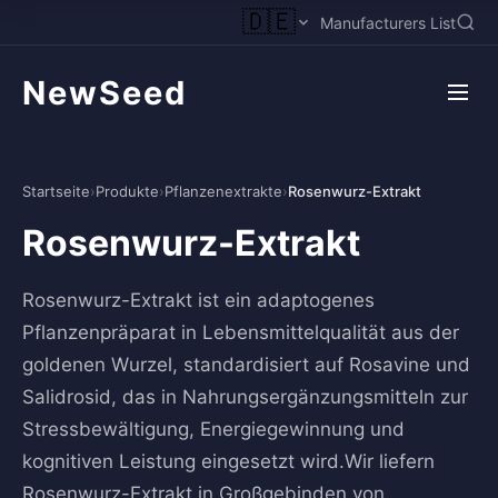
🇩🇪
Manufacturers List
NewSeed
Startseite
›
Produkte
›
Pflanzenextrakte
›
Rosenwurz-Extrakt
Rosenwurz-Extrakt
Rosenwurz-Extrakt ist ein adaptogenes
Pflanzenpräparat in Lebensmittelqualität aus der
goldenen Wurzel, standardisiert auf Rosavine und
Salidrosid, das in Nahrungsergänzungsmitteln zur
Stressbewältigung, Energiegewinnung und
kognitiven Leistung eingesetzt wird.Wir liefern
Rosenwurz-Extrakt in Großgebinden von