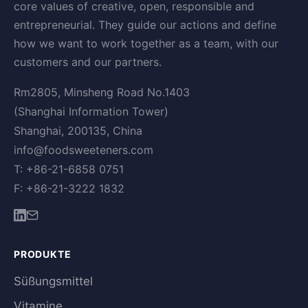
core values of creative, open, responsible and
entrepreneurial. They guide our actions and define
how we want to work together as a team, with our
customers and our partners.
Rm2805, Minsheng Road No.1403
(Shanghai Information Tower)
Shanghai, 200135, China
info@foodsweeteners.com
T: +86-21-6858 0751
F: +86-21-3222 1832
PRODUKTE
Süßungsmittel
Vitamine