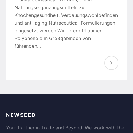
Nahrungsergänzungsmitteln zur
Knochengesundheit, Verdauungswohlbefinden
und anti-aging Nutraceutical-Formulierungen
eingesetzt werden.Wir liefern Pflaumen-
Polyphenole in Großgebinden von
führenden…
NEWSEED
Your Partner in Trade and Beyond. We work with the