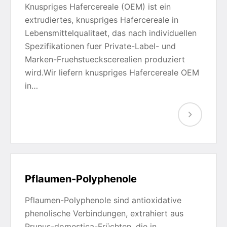
Knuspriges Hafercereale (OEM) ist ein
extrudiertes, knuspriges Hafercereale in
Lebensmittelqualitaet, das nach individuellen
Spezifikationen fuer Private-Label- und
Marken-Fruehstueckscerealien produziert
wird.Wir liefern knuspriges Hafercereale OEM
in…
Pflaumen-Polyphenole
Pflaumen-Polyphenole sind antioxidative
phenolische Verbindungen, extrahiert aus
Prunus-domestica-Früchten, die in