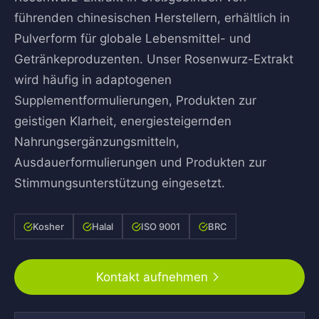
führenden chinesischen Herstellern, erhältlich in
Pulverform für globale Lebensmittel- und
Getränkeproduzenten. Unser Rosenwurz-Extrakt
wird häufig in adaptogenen
Supplementformulierungen, Produkten zur
geistigen Klarheit, energiesteigernden
Nahrungsergänzungsmitteln,
Ausdauerformulierungen und Produkten zur
Stimmungsunterstützung eingesetzt.
Kosher
Halal
ISO 9001
BRC
Kontakt aufnehmen