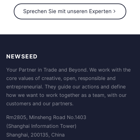
Sprechen Sie mit unseren Experten
NEWSEED
Your Partner in Trade and Beyond. We work with the
core values of creative, open, responsible and
entrepreneurial. They guide our actions and define
how we want to work together as a team, with our
customers and our partners.
Rm2805, Minsheng Road No.1403
(Shanghai Information Tower)
Shanghai, 200135, China