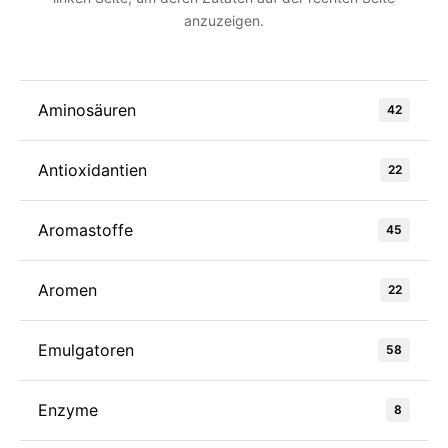
anzuzeigen.
Aminosäuren
42
Antioxidantien
22
Aromastoffe
45
Aromen
22
Emulgatoren
58
Enzyme
8