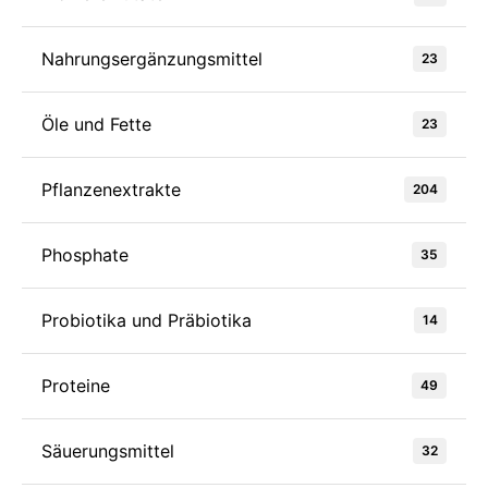
Nahrungsergänzungsmittel
23
Öle und Fette
23
Pflanzenextrakte
204
Phosphate
35
Probiotika und Präbiotika
14
Proteine
49
Säuerungsmittel
32