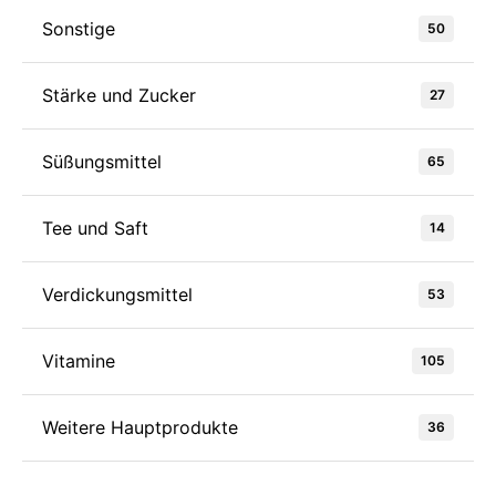
Sonstige
50
Stärke und Zucker
27
Süßungsmittel
65
Tee und Saft
14
Verdickungsmittel
53
Vitamine
105
Weitere Hauptprodukte
36