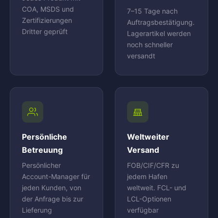
COA, MSDS und
7–15 Tage nach
Zertifizierungen
Auftragsbestätigung.
Dritter geprüft
Lagerartikel werden
noch schneller
versandt
Persönliche
Weltweiter
Betreuung
Versand
Persönlicher
FOB/CIF/CFR zu
Account-Manager für
jedem Hafen
jeden Kunden, von
weltweit. FCL- und
der Anfrage bis zur
LCL-Optionen
Lieferung
verfügbar