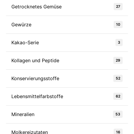
Getrocknetes Gemüse
27
Gewürze
10
Kakao-Serie
3
Kollagen und Peptide
29
Konservierungsstoffe
52
Lebensmittelfarbstoffe
62
Mineralien
53
Molkereizutaten
16